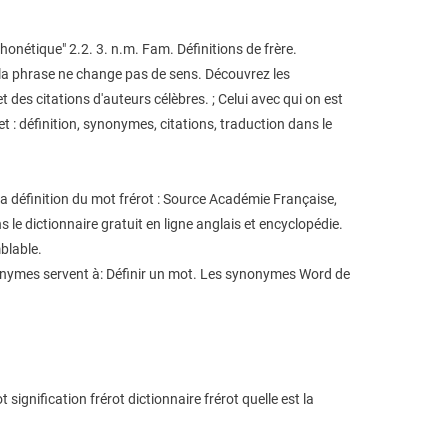
honétique" 2.2. 3. n.m. Fam. Définitions de frère.
, la phrase ne change pas de sens. Découvrez les
des citations d'auteurs célèbres. ; Celui avec qui on est
et : définition, synonymes, citations, traduction dans le
a définition du mot frérot : Source Académie Française,
 le dictionnaire gratuit en ligne anglais et encyclopédie.
blable.
onymes servent à: Définir un mot. Les synonymes Word de
signification frérot dictionnaire frérot quelle est la