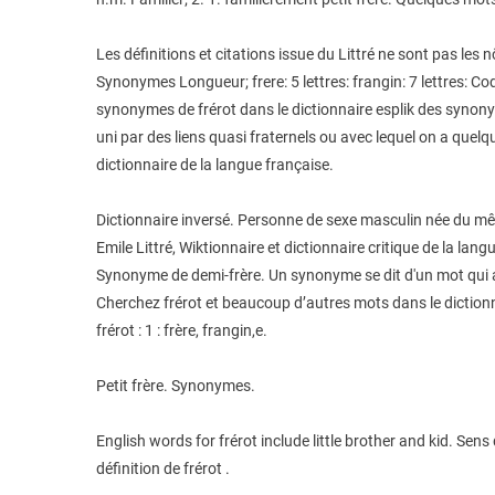
Les définitions et citations issue du Littré ne sont pas les
Synonymes Longueur; frere: 5 lettres: frangin: 7 lettres: C
synonymes de frérot dans le dictionnaire esplik des synonym
uni par des liens quasi fraternels ou avec lequel on a quelqu
dictionnaire de la langue française.
Dictionnaire inversé. Personne de sexe masculin née du mêm
Emile Littré, Wiktionnaire et dictionnaire critique de la la
Synonyme de demi-frère. Un synonyme se dit d'un mot qui a
Cherchez frérot et beaucoup d’autres mots dans le dictio
frérot : 1 : frère, frangin,e.
Petit frère. Synonymes.
English words for frérot include little brother and kid. Sens
définition de frérot .