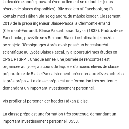
la deuxième année pouvant éventuellement se redoubler (sous
réserve de places disponibles). Bliv medlem af Facebook, og få
kontakt med Håkan Blaise og andre, du måske kender. Classement
2019 de la prépa ingénieur Blaise-Pascal à Clermont-Ferrand
(Clermont-Ferrand). Blaise Pascal, Isaac Taylor (1838). Pridružite se
Facebooku, povežite se s Belmont Blaise i ostalima koje možda
poznajete. Témoignages Après avoir passé un baccalauréat
scientifique au Lycée Blaise Pascal, j’y ai poursuivi mes études en
CPGE PTSI-PT. Chaque année, une journée de rencontres est
organisée au lycée, au cours de laquelle d’anciens élèves de classe
préparatoire de Blaise Pascal viennent présenter aux élèves actuels «
l’après-prépa ». La classe prépa est une formation très soutenue,
demandant un important investissement personnel.
Vis profiler af personer, der hedder Håkan Blaise.
La classe prépa est une formation très soutenue, demandant un
important investissement personnel. 3558.