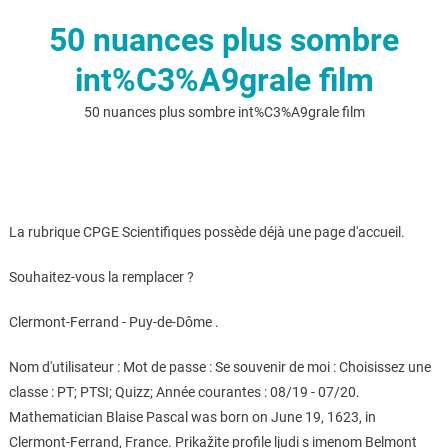
50 nuances plus sombre
int%C3%A9grale film
50 nuances plus sombre int%C3%A9grale film
La rubrique CPGE Scientifiques possède déjà une page d'accueil.
Souhaitez-vous la remplacer ?
Clermont-Ferrand - Puy-de-Dôme .
Nom d'utilisateur : Mot de passe : Se souvenir de moi : Choisissez une
classe : PT; PTSI; Quizz; Année courantes : 08/19 - 07/20.
Mathematician Blaise Pascal was born on June 19, 1623, in
Clermont-Ferrand, France. Prikažite profile ljudi s imenom Belmont