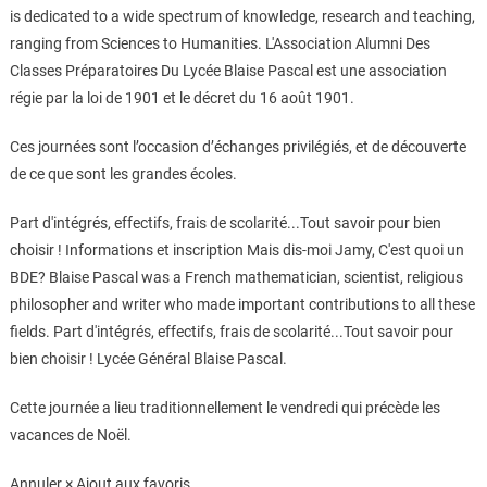
is dedicated to a wide spectrum of knowledge, research and teaching,
ranging from Sciences to Humanities. L'Association Alumni Des
Classes Préparatoires Du Lycée Blaise Pascal est une association
régie par la loi de 1901 et le décret du 16 août 1901.
Ces journées sont l’occasion d’échanges privilégiés, et de découverte
de ce que sont les grandes écoles.
Part d'intégrés, effectifs, frais de scolarité...Tout savoir pour bien
choisir ! Informations et inscription Mais dis-moi Jamy, C'est quoi un
BDE? Blaise Pascal was a French mathematician, scientist, religious
philosopher and writer who made important contributions to all these
fields. Part d'intégrés, effectifs, frais de scolarité...Tout savoir pour
bien choisir ! Lycée Général Blaise Pascal.
Cette journée a lieu traditionnellement le vendredi qui précède les
vacances de Noël.
Annuler × Ajout aux favoris.