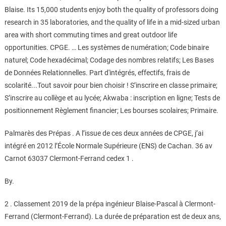
Blaise. Its 15,000 students enjoy both the quality of professors doing
research in 35 laboratories, and the quality of life in a mid-sized urban
area with short commuting times and great outdoor life
opportunities. CPGE. … Les systèmes de numération; Code binaire
naturel; Code hexadécimal; Codage des nombres relatifs; Les Bases
de Données Relationnelles. Part d'intégrés, effectifs, frais de
scolarité...Tout savoir pour bien choisir ! S’inscrire en classe primaire;
S’inscrire au collège et au lycée; Akwaba : inscription en ligne; Tests de
positionnement Règlement financier; Les bourses scolaires; Primaire.
Palmarès des Prépas . A l’issue de ces deux années de CPGE, j’ai
intégré en 2012 l’École Normale Supérieure (ENS) de Cachan. 36 av
Carnot 63037 Clermont-Ferrand cedex 1 .
By.
2 . Classement 2019 de la prépa ingénieur Blaise-Pascal à Clermont-
Ferrand (Clermont-Ferrand). La durée de préparation est de deux ans,