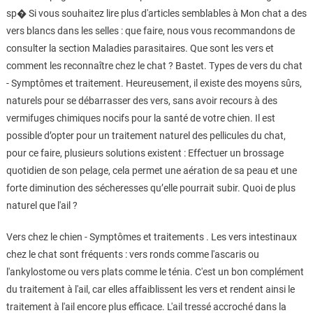
sp� Si vous souhaitez lire plus d'articles semblables à Mon chat a des
vers blancs dans les selles : que faire, nous vous recommandons de
consulter la section Maladies parasitaires. Que sont les vers et
comment les reconnaître chez le chat ? Bastet. Types de vers du chat
- Symptômes et traitement. Heureusement, il existe des moyens sûrs,
naturels pour se débarrasser des vers, sans avoir recours à des
vermifuges chimiques nocifs pour la santé de votre chien. Il est
possible d’opter pour un traitement naturel des pellicules du chat,
pour ce faire, plusieurs solutions existent : Effectuer un brossage
quotidien de son pelage, cela permet une aération de sa peau et une
forte diminution des sécheresses qu’elle pourrait subir. Quoi de plus
naturel que l'ail ?
Vers chez le chien - Symptômes et traitements . Les vers intestinaux
chez le chat sont fréquents : vers ronds comme l'ascaris ou
l'ankylostome ou vers plats comme le ténia. C'est un bon complément
du traitement à l'ail, car elles affaiblissent les vers et rendent ainsi le
traitement à l'ail encore plus efficace. L'ail tressé accroché dans la