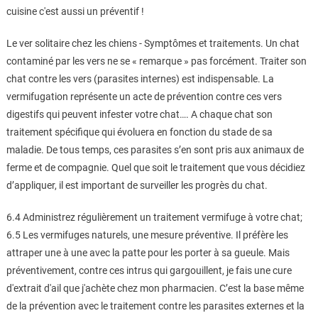
cuisine c'est aussi un préventif !
Le ver solitaire chez les chiens - Symptômes et traitements. Un chat
contaminé par les vers ne se « remarque » pas forcément. Traiter son
chat contre les vers (parasites internes) est indispensable. La
vermifugation représente un acte de prévention contre ces vers
digestifs qui peuvent infester votre chat…. A chaque chat son
traitement spécifique qui évoluera en fonction du stade de sa
maladie. De tous temps, ces parasites s’en sont pris aux animaux de
ferme et de compagnie. Quel que soit le traitement que vous décidiez
d’appliquer, il est important de surveiller les progrès du chat.
6.4 Administrez régulièrement un traitement vermifuge à votre chat;
6.5 Les vermifuges naturels, une mesure préventive. Il préfère les
attraper une à une avec la patte pour les porter à sa gueule. Mais
préventivement, contre ces intrus qui gargouillent, je fais une cure
d'extrait d'ail que j'achète chez mon pharmacien. C’est la base même
de la prévention avec le traitement contre les parasites externes et la