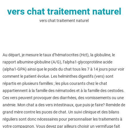
vers chat traitement naturel
vers chat traitement naturel
Au départ, je mesure le taux d’hématocrites (Hct), la globuline, le
rapport albumine-globuline (A/G), l’alpha1-glycoprotéine acide
(alpha1-GPA) ainsi que le poids du chat tous les 7 à 14 jours pour voir
comment le patient évolue. Les helminthes digestifs (vers) sont
répartis en plusieurs familles ; les plus courants chez le chat
appartiennent à la famille des nématodes et à la famille des cestodes.
Ces vers peuvent provoquer des diarrhées, des vomissements ou une
anémie. Mon chat a des vers intestinaux, que puis-je faire? Remède de
grand mère contre les puces de chat. Un suivi clinique et des bilans
réguliers sont donc nécessaires pour personnaliser les traitements à
votre compagnon. Vous devez par ailleurs choisir un vermifuge fait