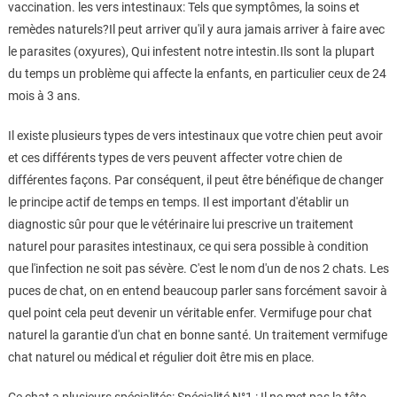
vaccination. les vers intestinaux: Tels que symptômes, la soins et
remèdes naturels?Il peut arriver qu'il y aura jamais arriver à faire avec
le parasites (oxyures), Qui infestent notre intestin.Ils sont la plupart
du temps un problème qui affecte la enfants, en particulier ceux de 24
mois à 3 ans.
Il existe plusieurs types de vers intestinaux que votre chien peut avoir
et ces différents types de vers peuvent affecter votre chien de
différentes façons. Par conséquent, il peut être bénéfique de changer
le principe actif de temps en temps. Il est important d'établir un
diagnostic sûr pour que le vétérinaire lui prescrive un traitement
naturel pour parasites intestinaux, ce qui sera possible à condition
que l'infection ne soit pas sévère. C'est le nom d'un de nos 2 chats. Les
puces de chat, on en entend beaucoup parler sans forcément savoir à
quel point cela peut devenir un véritable enfer. Vermifuge pour chat
naturel la garantie d'un chat en bonne santé. Un traitement vermifuge
chat naturel ou médical et régulier doit être mis en place.