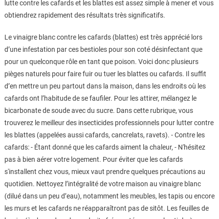
lutte contre les cafards et les blattes est assez simple à mener et vous
obtiendrez rapidement des résultats très significatifs.
Le vinaigre blanc contre les cafards (blattes) est très apprécié lors
d’une infestation par ces bestioles pour son coté désinfectant que
pour un quelconque rôle en tant que poison. Voici donc plusieurs
pièges naturels pour faire fuir ou tuer les blattes ou cafards. Il suffit
d’en mettre un peu partout dans la maison, dans les endroits où les
cafards ont l’habitude de se faufiler. Pour les attirer, mélangez le
bicarbonate de soude avec du sucre. Dans cette rubrique, vous
trouverez le meilleur des insecticides professionnels pour lutter contre
les blattes (appelées aussi cafards, cancrelats, ravets). - Contre les
cafards: - Étant donné que les cafards aiment la chaleur, - N'hésitez
pas à bien aérer votre logement. Pour éviter que les cafards
s'installent chez vous, mieux vaut prendre quelques précautions au
quotidien. Nettoyez l’intégralité de votre maison au vinaigre blanc
(dilué dans un peu d’eau), notamment les meubles, les tapis ou encore
les murs et les cafards ne réapparaîtront pas de sitôt. Les feuilles de