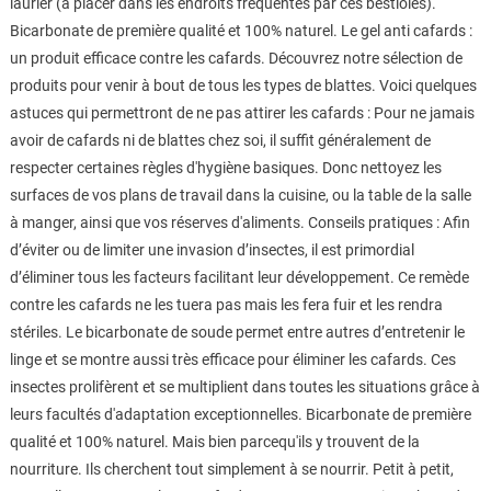
laurier (à placer dans les endroits fréquentés par ces bestioles).
Bicarbonate de première qualité et 100% naturel. Le gel anti cafards :
un produit efficace contre les cafards. Découvrez notre sélection de
produits pour venir à bout de tous les types de blattes. Voici quelques
astuces qui permettront de ne pas attirer les cafards : Pour ne jamais
avoir de cafards ni de blattes chez soi, il suffit généralement de
respecter certaines règles d'hygiène basiques. Donc nettoyez les
surfaces de vos plans de travail dans la cuisine, ou la table de la salle
à manger, ainsi que vos réserves d'aliments. Conseils pratiques : Afin
d’éviter ou de limiter une invasion d’insectes, il est primordial
d’éliminer tous les facteurs facilitant leur développement. Ce remède
contre les cafards ne les tuera pas mais les fera fuir et les rendra
stériles. Le bicarbonate de soude permet entre autres d’entretenir le
linge et se montre aussi très efficace pour éliminer les cafards. Ces
insectes prolifèrent et se multiplient dans toutes les situations grâce à
leurs facultés d'adaptation exceptionnelles. Bicarbonate de première
qualité et 100% naturel. Mais bien parcequ'ils y trouvent de la
nourriture. Ils cherchent tout simplement à se nourrir. Petit à petit,