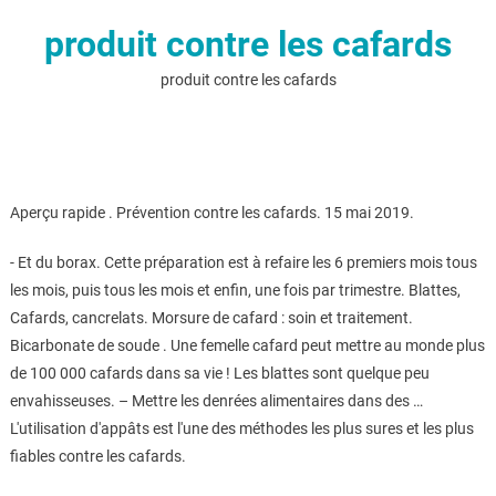
produit contre les cafards
produit contre les cafards
Aperçu rapide . Prévention contre les cafards. 15 mai 2019.
- Et du borax. Cette préparation est à refaire les 6 premiers mois tous
les mois, puis tous les mois et enfin, une fois par trimestre. Blattes,
Cafards, cancrelats. Morsure de cafard : soin et traitement.
Bicarbonate de soude . Une femelle cafard peut mettre au monde plus
de 100 000 cafards dans sa vie ! Les blattes sont quelque peu
envahisseuses. – Mettre les denrées alimentaires dans des …
L'utilisation d'appâts est l'une des méthodes les plus sures et les plus
fiables contre les cafards.