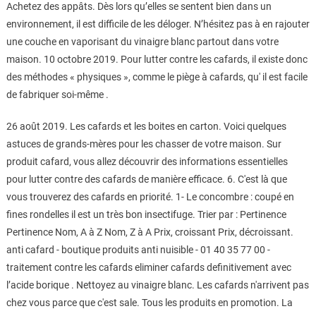
Achetez des appâts. Dès lors qu’elles se sentent bien dans un
environnement, il est difficile de les déloger. N’hésitez pas à en rajouter
une couche en vaporisant du vinaigre blanc partout dans votre
maison. 10 octobre 2019. Pour lutter contre les cafards, il existe donc
des méthodes « physiques », comme le piège à cafards, qu' il est facile
de fabriquer soi-même .
26 août 2019. Les cafards et les boites en carton. Voici quelques
astuces de grands-mères pour les chasser de votre maison. Sur
produit cafard, vous allez découvrir des informations essentielles
pour lutter contre des cafards de manière efficace. 6. C'est là que
vous trouverez des cafards en priorité. 1- Le concombre : coupé en
fines rondelles il est un très bon insectifuge. Trier par : Pertinence
Pertinence Nom, A à Z Nom, Z à A Prix, croissant Prix, décroissant.
anti cafard - boutique produits anti nuisible - 01 40 35 77 00 -
traitement contre les cafards eliminer cafards definitivement avec
l’acide borique . Nettoyez au vinaigre blanc. Les cafards n'arrivent pas
chez vous parce que c'est sale. Tous les produits en promotion. La