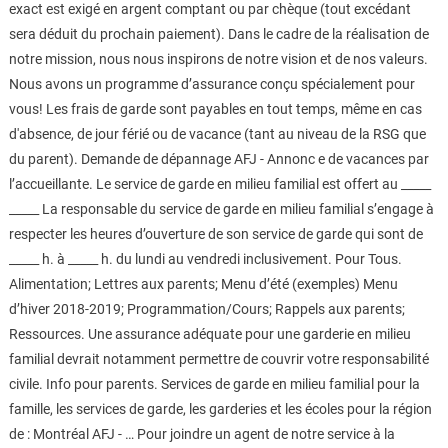
exact est exigé en argent comptant ou par chèque (tout excédant
sera déduit du prochain paiement). Dans le cadre de la réalisation de
notre mission, nous nous inspirons de notre vision et de nos valeurs.
Nous avons un programme d’assurance conçu spécialement pour
vous! Les frais de garde sont payables en tout temps, même en cas
d'absence, de jour férié ou de vacance (tant au niveau de la RSG que
du parent). Demande de dépannage AFJ - Annonc e de vacances par
l’accueillante. Le service de garde en milieu familial est offert au _____
_____ La responsable du service de garde en milieu familial s’engage à
respecter les heures d’ouverture de son service de garde qui sont de
_____ h. à _____ h. du lundi au vendredi inclusivement. Pour Tous.
Alimentation; Lettres aux parents; Menu d’été (exemples) Menu
d’hiver 2018-2019; Programmation/Cours; Rappels aux parents;
Ressources. Une assurance adéquate pour une garderie en milieu
familial devrait notamment permettre de couvrir votre responsabilité
civile. Info pour parents. Services de garde en milieu familial pour la
famille, les services de garde, les garderies et les écoles pour la région
de : Montréal AFJ - … Pour joindre un agent de notre service à la