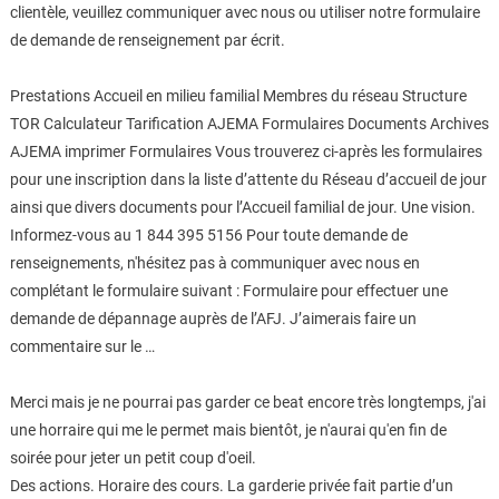
clientèle, veuillez communiquer avec nous ou utiliser notre formulaire
de demande de renseignement par écrit.
Prestations Accueil en milieu familial Membres du réseau Structure
TOR Calculateur Tarification AJEMA Formulaires Documents Archives
AJEMA imprimer Formulaires Vous trouverez ci-après les formulaires
pour une inscription dans la liste d’attente du Réseau d’accueil de jour
ainsi que divers documents pour l’Accueil familial de jour. Une vision.
Informez-vous au 1 844 395 5156 Pour toute demande de
renseignements, n'hésitez pas à communiquer avec nous en
complétant le formulaire suivant : Formulaire pour effectuer une
demande de dépannage auprès de l’AFJ. J’aimerais faire un
commentaire sur le …
Merci mais je ne pourrai pas garder ce beat encore très longtemps, j'ai
une horraire qui me le permet mais bientôt, je n'aurai qu'en fin de
soirée pour jeter un petit coup d'oeil.
Des actions. Horaire des cours. La garderie privée fait partie d’un