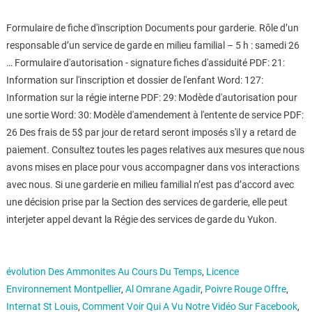
Formulaire de fiche d'inscription Documents pour garderie. Rôle d’un
responsable d’un service de garde en milieu familial – 5 h : samedi 26
… Formulaire d'autorisation - signature fiches d'assiduité PDF: 21:
Information sur l'inscription et dossier de l'enfant Word: 127:
Information sur la régie interne PDF: 29: Modède d'autorisation pour
une sortie Word: 30: Modèle d'amendement à l'entente de service PDF:
26 Des frais de 5$ par jour de retard seront imposés s'il y a retard de
paiement. Consultez toutes les pages relatives aux mesures que nous
avons mises en place pour vous accompagner dans vos interactions
avec nous. Si une garderie en milieu familial n’est pas d’accord avec
une décision prise par la Section des services de garderie, elle peut
interjeter appel devant la Régie des services de garde du Yukon.
évolution Des Ammonites Au Cours Du Temps
,
Licence
Environnement Montpellier
,
Al Omrane Agadir
,
Poivre Rouge Offre
,
Internat St Louis
,
Comment Voir Qui A Vu Notre Vidéo Sur Facebook
,