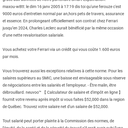
maxou-w8tt: le dim 16 janv 2005 à 17:19 dis toi qu'une ferouze c'est
9000 euros d'entretien normal par an,hors pets de travers, assurance
et essence. En prolongeant officiellement son contrat chez Ferrari
jusqu’en 2024, Charles Leclerc aurait bénéficié par la même occasion
d’une nette revalorisation salariale.
Vous achetez votre Ferrari via un crédit qui vous coûte 1.600 euros
par mois.
Vous trouverez aussi les exceptions relatives à cette norme. Pour les
salaires supérieurs au SMIC, une baisse est envisageable sous réserve
de négociations entre les salariés et l'employeur. - Être malin, être
débrouillard. neuvoo™ 【 Calculateur de salaire et d'impôt en ligne 】
fournit votre revenu après impôt si vous faites $52,000 dans la region
de Québec. Trouvez votre salaire net d'un salaire de $52,000.
Tout salarié peut porter plainte à la Commission des normes, de