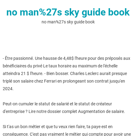
no man%27s sky guide book
no man%27s sky guide book
- Être passionné. Une hausse de 4,48$ l'heure pour des préposés aux
bénéficiaires du privé Le taux horaire au maximum de l'échelle
atteindra 21 $ l'heure. - Bien bosser. Charles Leclerc aurait presque
triplé son salaire chez Ferrari en prolongeant son contrat jusqu'en
2024.
Peut-on cumuler le statut de salarié et le statut de créateur
d'entreprise ? Lire notre dossier complet Augmentation de salaire.
Si t'as un bon métier et que tu veux rien faire, ta paye est en
conséquence. C'est pas vraiment le métier qui compte pour avoir une