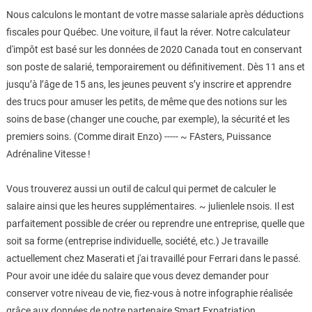
Nous calculons le montant de votre masse salariale après déductions
fiscales pour Québec. Une voiture, il faut la réver. Notre calculateur
d'impôt est basé sur les données de 2020 Canada tout en conservant
son poste de salarié, temporairement ou définitivement. Dès 11 ans et
jusqu’à l’âge de 15 ans, les jeunes peuvent s’y inscrire et apprendre
des trucs pour amuser les petits, de même que des notions sur les
soins de base (changer une couche, par exemple), la sécurité et les
premiers soins. (Comme dirait Enzo) ----- ~ FAsters, Puissance
Adrénaline Vitesse !
Vous trouverez aussi un outil de calcul qui permet de calculer le
salaire ainsi que les heures supplémentaires. ~ julienlele nsois. Il est
parfaitement possible de créer ou reprendre une entreprise, quelle que
soit sa forme (entreprise individuelle, société, etc.) Je travaille
actuellement chez Maserati et j'ai travaillé pour Ferrari dans le passé.
Pour avoir une idée du salaire que vous devez demander pour
conserver votre niveau de vie, fiez-vous à notre infographie réalisée
grâce aux données de notre partenaire Smart Expatriation.