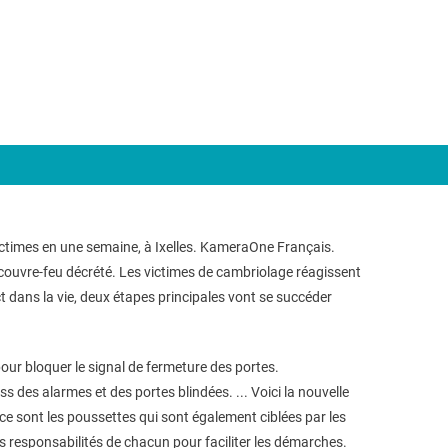
 victimes en une semaine, à Ixelles. KameraOne Français.
 couvre-feu décrété. Les victimes de cambriolage réagissent
 dans la vie, deux étapes principales vont se succéder
pour bloquer le signal de fermeture des portes.
des alarmes et des portes blindées. ... Voici la nouvelle
ce sont les poussettes qui sont également ciblées par les
es responsabilités de chacun pour faciliter les démarches.