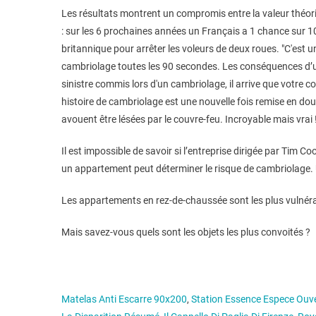
Les résultats montrent un compromis entre la valeur théori
: sur les 6 prochaines années un Français a 1 chance sur 10 d
britannique pour arrêter les voleurs de deux roues. "C'est u
cambriolage toutes les 90 secondes. Les conséquences d’un 
sinistre commis lors d'un cambriolage, il arrive que votre 
histoire de cambriolage est une nouvelle fois remise en do
avouent être lésées par le couvre-feu. Incroyable mais vrai
Il est impossible de savoir si l’entreprise dirigée par Tim
un appartement peut déterminer le risque de cambriolage. 
Les appartements en rez-de-chaussée sont les plus vulnér
Mais savez-vous quels sont les objets les plus convoités ?
Matelas Anti Escarre 90x200
,
Station Essence Espece Ouv