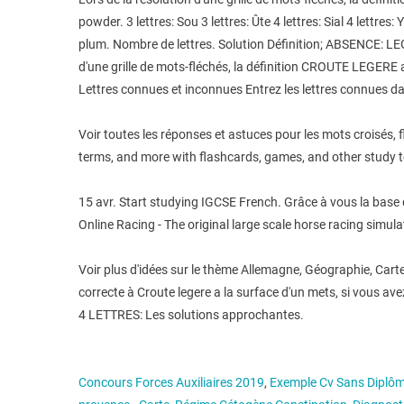
powder. 3 lettres: Sou 3 lettres: Ûte 4 lettres: Sial 4 lettres:
plum. Nombre de lettres. Solution Définition; ABSENCE
d'une grille de mots-fléchés, la définition CROUTE LEGERE 
Lettres connues et inconnues Entrez les lettres connues dan
Voir toutes les réponses et astuces pour les mots croisés, f
terms, and more with flashcards, games, and other study t
15 avr. Start studying IGCSE French. Grâce à vous la base de
Online Racing - The original large scale horse racing si
Voir plus d'idées sur le thème Allemagne, Géographie, Carte
correcte à Croute legere a la surface d'un mets, si vous a
4 LETTRES: Les solutions approchantes.
Concours Forces Auxiliaires 2019
,
Exemple Cv Sans Diplôm