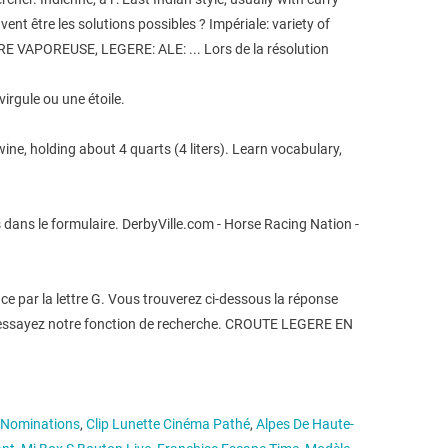
euvent être les solutions possibles ? Impériale: variety of
 VAPOREUSE, LEGERE: ALE: ... Lors de la résolution
irgule ou une étoile.
wine, holding about 4 quarts (4 liters). Learn vocabulary,
ns dans le formulaire. DerbyVille.com - Horse Racing Nation -
ce par la lettre G. Vous trouverez ci-dessous la réponse
n et essayez notre fonction de recherche. CROUTE LEGERE EN
 Nominations
,
Clip Lunette Cinéma Pathé
,
Alpes De Haute-