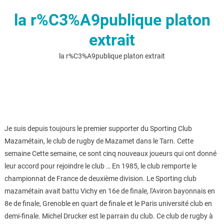
la r%C3%A9publique platon
extrait
la r%C3%A9publique platon extrait
Je suis depuis toujours le premier supporter du Sporting Club
Mazamétain, le club de rugby de Mazamet dans le Tarn. Cette
semaine Cette semaine, ce sont cinq nouveaux joueurs qui ont donné
leur accord pour rejoindre le club … En 1985, le club remporte le
championnat de France de deuxième division. Le Sporting club
mazamétain avait battu Vichy en 16e de finale, l'Aviron bayonnais en
8e de finale, Grenoble en quart de finale et le Paris université club en
demi-finale. Michel Drucker est le parrain du club. Ce club de rugby à