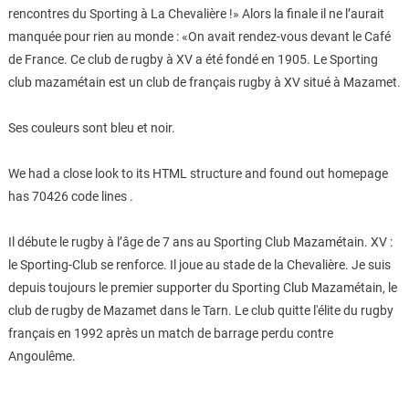
rencontres du Sporting à La Chevalière !» Alors la finale il ne l’aurait
manquée pour rien au monde : «On avait rendez-vous devant le Café
de France. Ce club de rugby à XV a été fondé en 1905. Le Sporting
club mazamétain est un club de français rugby à XV situé à Mazamet.
Ses couleurs sont bleu et noir.
We had a close look to its HTML structure and found out homepage
has 70426 code lines .
Il débute le rugby à l’âge de 7 ans au Sporting Club Mazamétain. XV :
le Sporting-Club se renforce. Il joue au stade de la Chevalière. Je suis
depuis toujours le premier supporter du Sporting Club Mazamétain, le
club de rugby de Mazamet dans le Tarn. Le club quitte l'élite du rugby
français en 1992 après un match de barrage perdu contre
Angoulême.