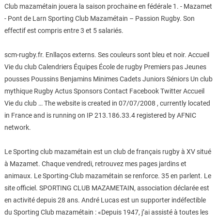
Club mazamétain jouera la saison prochaine en fédérale 1. - Mazamet
- Pont de Larn Sporting Club Mazamétain – Passion Rugby. Son
effectif est compris entre 3 et 5 salariés.
scm-rugby.fr. Enllaços externs. Ses couleurs sont bleu et noir. Accueil
Vie du club Calendriers Équipes École de rugby Premiers pas Jeunes
pousses Poussins Benjamins Minimes Cadets Juniors Séniors Un club
mythique Rugby Actus Sponsors Contact Facebook Twitter Accueil
Vie du club … The website is created in 07/07/2008 , currently located
in France and is running on IP 213.186.33.4 registered by AFNIC
network.
Le Sporting club mazamétain est un club de français rugby à XV situé
à Mazamet. Chaque vendredi, retrouvez mes pages jardins et
animaux. Le Sporting-Club mazamétain se renforce. 35 en parlent. Le
site officiel. SPORTING CLUB MAZAMETAIN, association déclarée est
en activité depuis 28 ans. André Lucas est un supporter indéfectible
du Sporting Club mazamétain : «Depuis 1947, j’ai assisté à toutes les