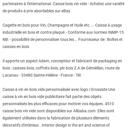
partenaires à l'international. Caisse bois vin vide - Achetez une variété
de produits à prix abordables sur eBay.
Cagette en bois pour Vin, Champagne et Huile etc.…- Caisse à usage
industrielle en bois et contre plaqué.- Conforme aux normes INMP-15
NB: - possibilité de personnaliser tous les... Fournisseur de : Boîtes et
caisses en bois
Il apporte un aspect Adam, concepteur et fabricant de packaging en
bois : caisses bois, coffrets bois, plv bois Z.A de Géméillan, route de
Lacanau - 33480 Sainte-Hélène - France - Tél.
Caisse à vin en bois vide personnalisée avec logo | Grossiste Une
caisse à vin en bois vide publicitaire fait partie des objets
personnalisés les plus efficaces pour motiver vos équipes. 4510
caisse bois vin vide sont disponibles sur Alibaba.com. Elles sont
également utilisées dans la fabrication de plusieurs éléments
décoratifs d'intérieur.. Interior design is the art and science of