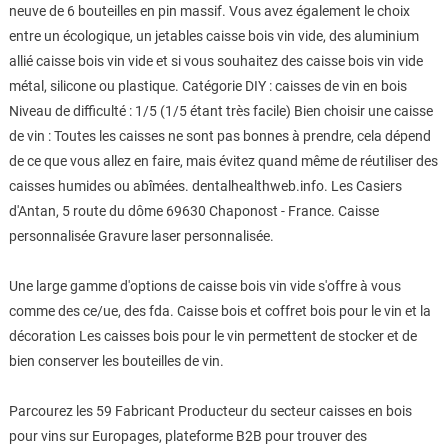
neuve de 6 bouteilles en pin massif. Vous avez également le choix
entre un écologique, un jetables caisse bois vin vide, des aluminium
allié caisse bois vin vide et si vous souhaitez des caisse bois vin vide
métal, silicone ou plastique. Catégorie DIY : caisses de vin en bois
Niveau de difficulté : 1/5 (1/5 étant très facile) Bien choisir une caisse
de vin : Toutes les caisses ne sont pas bonnes à prendre, cela dépend
de ce que vous allez en faire, mais évitez quand même de réutiliser des
caisses humides ou abîmées. dentalhealthweb.info. Les Casiers
d'Antan, 5 route du dôme 69630 Chaponost - France. Caisse
personnalisée Gravure laser personnalisée.
Une large gamme d'options de caisse bois vin vide s'offre à vous
comme des ce/ue, des fda. Caisse bois et coffret bois pour le vin et la
décoration Les caisses bois pour le vin permettent de stocker et de
bien conserver les bouteilles de vin.
Parcourez les 59 Fabricant Producteur du secteur caisses en bois
pour vins sur Europages, plateforme B2B pour trouver des