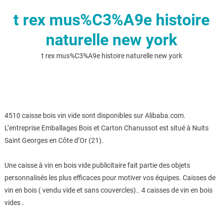
t rex mus%C3%A9e histoire
naturelle new york
t rex mus%C3%A9e histoire naturelle new york
4510 caisse bois vin vide sont disponibles sur Alibaba.com.
L’entreprise Emballages Bois et Carton Chanussot est situé à Nuits
Saint Georges en Côte d’Or (21).
Une caisse à vin en bois vide publicitaire fait partie des objets
personnalisés les plus efficaces pour motiver vos équipes. Caisses de
vin en bois ( vendu vide et sans couvercles).. 4 caisses de vin en bois
vides .