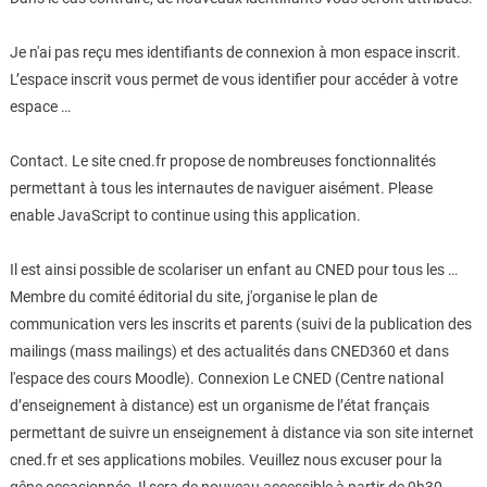
Je n'ai pas reçu mes identifiants de connexion à mon espace inscrit.
L’espace inscrit vous permet de vous identifier pour accéder à votre
espace …
Contact. Le site cned.fr propose de nombreuses fonctionnalités
permettant à tous les internautes de naviguer aisément. Please
enable JavaScript to continue using this application.
Il est ainsi possible de scolariser un enfant au CNED pour tous les …
Membre du comité éditorial du site, j'organise le plan de
communication vers les inscrits et parents (suivi de la publication des
mailings (mass mailings) et des actualités dans CNED360 et dans
l'espace des cours Moodle). Connexion Le CNED (Centre national
d’enseignement à distance) est un organisme de l’état français
permettant de suivre un enseignement à distance via son site internet
cned.fr et ses applications mobiles. Veuillez nous excuser pour la