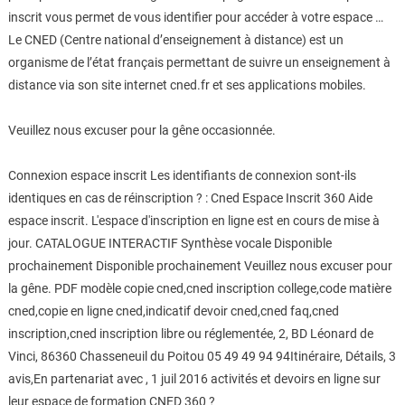
inscrit vous permet de vous identifier pour accéder à votre espace …
Le CNED (Centre national d’enseignement à distance) est un
organisme de l’état français permettant de suivre un enseignement à
distance via son site internet cned.fr et ses applications mobiles.
Veuillez nous excuser pour la gêne occasionnée.
Connexion espace inscrit Les identifiants de connexion sont-ils
identiques en cas de réinscription ? : Cned Espace Inscrit 360 Aide
espace inscrit. L'espace d'inscription en ligne est en cours de mise à
jour. CATALOGUE INTERACTIF Synthèse vocale Disponible
prochainement Disponible prochainement Veuillez nous excuser pour
la gêne. PDF modèle copie cned,cned inscription college,code matière
cned,copie en ligne cned,indicatif devoir cned,cned faq,cned
inscription,cned inscription libre ou réglementée, 2, BD Léonard de
Vinci, 86360 Chasseneuil du Poitou 05 49 49 94 94Itinéraire, Détails, 3
avis,En partenariat avec , 1 juil 2016 activités et devoirs en ligne sur
leur espace de formation CNED 360 ?