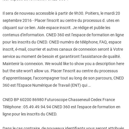
Il sera de nouveau accessible à partir de 9h30. Poitiers, le mardi 20
septembre 2016 - Placer l'inscrit au centre du processus d. utes en
cliquant sur ce lien. Aide espace inscrit. Je rédige et publie les
contenus d'information. CNED 360 est l'espace de formation en ligne
pour les inscrits du CNED. CNED numéro de téléphone, FAQ, espace
inscrit, é-mail, courrier et autres canaux de connexion seront à Votre
service au moment de besoin et garantiront l’assistance de qualité.
Maintenir la connexion. We would like to show you a description here
but the site won’t allow us. Placer l’inscrit au centre du processus
d’apprentissage, l’accompagner tout au long de son parcours, CNED
360 est l’Espace Numérique de Travail (ENT) qui …
CNED BP 60200 86980 Futuroscope Chasseneuil Cedex France
Téléphone : 05.49.49.94.94 CNED 360 est l'espace de formation en
ligne pour les inscrits du CNED.
Dans le cas contraire, de nouveaux identifiants vous seront attribués.