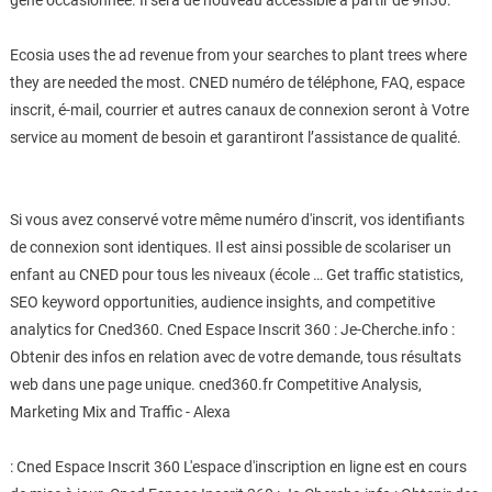
gêne occasionnée. Il sera de nouveau accessible à partir de 9h30.
Ecosia uses the ad revenue from your searches to plant trees where
they are needed the most. CNED numéro de téléphone, FAQ, espace
inscrit, é-mail, courrier et autres canaux de connexion seront à Votre
service au moment de besoin et garantiront l’assistance de qualité.
Si vous avez conservé votre même numéro d'inscrit, vos identifiants
de connexion sont identiques. Il est ainsi possible de scolariser un
enfant au CNED pour tous les niveaux (école … Get traffic statistics,
SEO keyword opportunities, audience insights, and competitive
analytics for Cned360. Cned Espace Inscrit 360 : Je-Cherche.info :
Obtenir des infos en relation avec de votre demande, tous résultats
web dans une page unique. cned360.fr Competitive Analysis,
Marketing Mix and Traffic - Alexa
: Cned Espace Inscrit 360 L'espace d'inscription en ligne est en cours