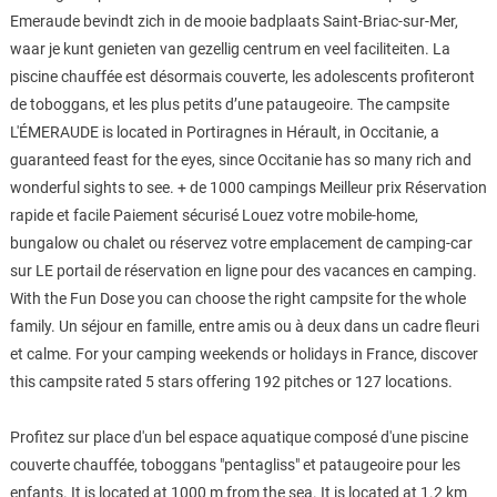
Emeraude bevindt zich in de mooie badplaats Saint-Briac-sur-Mer,
waar je kunt genieten van gezellig centrum en veel faciliteiten. La
piscine chauffée est désormais couverte, les adolescents profiteront
de toboggans, et les plus petits d’une pataugeoire. The campsite
L'ÉMERAUDE is located in Portiragnes in Hérault, in Occitanie, a
guaranteed feast for the eyes, since Occitanie has so many rich and
wonderful sights to see. + de 1000 campings Meilleur prix Réservation
rapide et facile Paiement sécurisé Louez votre mobile-home,
bungalow ou chalet ou réservez votre emplacement de camping-car
sur LE portail de réservation en ligne pour des vacances en camping.
With the Fun Dose you can choose the right campsite for the whole
family. Un séjour en famille, entre amis ou à deux dans un cadre fleuri
et calme. For your camping weekends or holidays in France, discover
this campsite rated 5 stars offering 192 pitches or 127 locations.
Profitez sur place d'un bel espace aquatique composé d'une piscine
couverte chauffée, toboggans "pentagliss" et pataugeoire pour les
enfants. It is located at 1000 m from the sea. It is located at 1.2 km