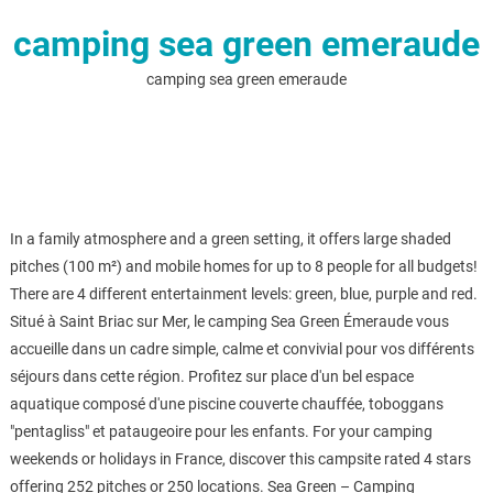
camping sea green emeraude
camping sea green emeraude
In a family atmosphere and a green setting, it offers large shaded
pitches (100 m²) and mobile homes for up to 8 people for all budgets!
There are 4 different entertainment levels: green, blue, purple and red.
Situé à Saint Briac sur Mer, le camping Sea Green Émeraude vous
accueille dans un cadre simple, calme et convivial pour vos différents
séjours dans cette région. Profitez sur place d'un bel espace
aquatique composé d'une piscine couverte chauffée, toboggans
"pentagliss" et pataugeoire pour les enfants. For your camping
weekends or holidays in France, discover this campsite rated 4 stars
offering 252 pitches or 250 locations. Sea Green – Camping