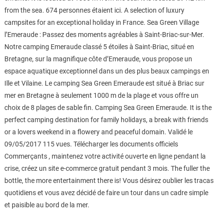
from the sea. 674 personnes étaient ici. A selection of luxury
campsites for an exceptional holiday in France. Sea Green Village
l’Emeraude : Passez des moments agréables à Saint-Briac-sur-Mer.
Notre camping Emeraude classé 5 étoiles à Saint-Briac, situé en
Bretagne, sur la magnifique côte d’Emeraude, vous propose un
espace aquatique exceptionnel dans un des plus beaux campings en
Ille et Vilaine. Le camping Sea Green Emeraude est situé à Briac sur
mer en Bretagne à seulement 1000 m de la plage et vous offre un
choix de 8 plages de sable fin. Camping Sea Green Emeraude. It is the
perfect camping destination for family holidays, a break with friends
or a lovers weekend in a flowery and peaceful domain. Validé le
09/05/2017 115 vues. Télécharger les documents officiels
Commerçants , maintenez votre activité ouverte en ligne pendant la
crise, créez un site e-commerce gratuit pendant 3 mois. The fuller the
bottle, the more entertainment there is! Vous désirez oublier les tracas
quotidiens et vous avez décidé de faire un tour dans un cadre simple
et paisible au bord de la mer.