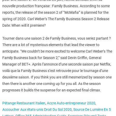
nouvelle production française : Family Business. According to some
reports, the release of the season 2 of “McMafia” is planned for the
spring of 2020. Carl Weber’s The Family Business Season 2 Release
Date: When will it premiere?
Tourner dans une saison 2 de Family Business, vous seriez partant ?
There are a lot of mysterious elements that lead the viewer to
anticipate. “We couldn’t be more excited to welcome Carl Weber’s The
Family Business back for Season 2,” said Devin Griffin, General
Manager of BET+. Après l’annonce d’une seconde saison par Netflix,
voilà que la Family Business s’est retrouvée pour le tournage d’une
deuxième saison. If you think you are still mesmerized by season one
then there is another one coming up for you all. As the season
progresses it builds the suspense for an expected final climax.
Pétange Restaurant Italien
,
Accre Auto-entrepreneur 2020
,
Accoucher Aux états-unis Droit Du Sol 2020
,
Source De Lumière En 5