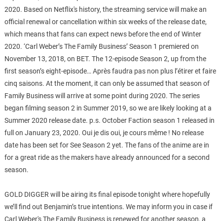
2020. Based on Netflix's history, the streaming service will make an
official renewal or cancellation within six weeks of the release date,
which means that fans can expect news before the end of Winter
2020. ‘Carl Weber’s The Family Business’ Season 1 premiered on
November 13, 2018, on BET. The 12-episode Season 2, up from the
first season’s eight-episode… Après faudra pas non plus l’étirer et faire
cinq saisons. At the moment, it can only be assumed that season of
Family Business will arrive at some point during 2020. The series
began filming season 2 in Summer 2019, so we are likely looking at a
Summer 2020 release date. p.s. October Faction season 1 released in
full on January 23, 2020. Oui je dis oui, je cours même ! No release
date has been set for See Season 2 yet. The fans of the anime are in
for a great ride as the makers have already announced for a second
season.
GOLD DIGGER will be airing its final episode tonight where hopefully
we’ll find out Benjamin’s true intentions. We may inform you in case if
Carl Weber's The Family Business is renewed for another season, a