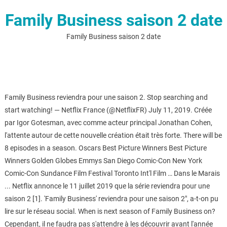
Family Business saison 2 date
Family Business saison 2 date
Family Business reviendra pour une saison 2. Stop searching and
start watching! — Netflix France (@NetflixFR) July 11, 2019. Créée
par Igor Gotesman, avec comme acteur principal Jonathan Cohen,
l'attente autour de cette nouvelle création était très forte. There will be
8 episodes in a season. Oscars Best Picture Winners Best Picture
Winners Golden Globes Emmys San Diego Comic-Con New York
Comic-Con Sundance Film Festival Toronto Int'l Film … Dans le Marais
... Netflix annonce le 11 juillet 2019 que la série reviendra pour une
saison 2 [1]. 'Family Business' reviendra pour une saison 2", a-t-on pu
lire sur le réseau social. When is next season of Family Business on?
Cependant, il ne faudra pas s'attendre à les découvrir avant l'année