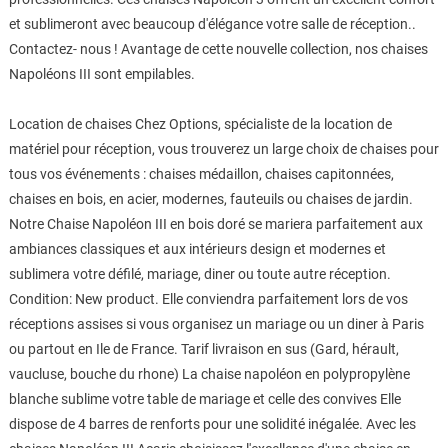
et sublimeront avec beaucoup d'élégance votre salle de réception..
Contactez- nous ! Avantage de cette nouvelle collection, nos chaises
Napoléons III sont empilables.
Location de chaises Chez Options, spécialiste de la location de
matériel pour réception, vous trouverez un large choix de chaises pour
tous vos événements : chaises médaillon, chaises capitonnées,
chaises en bois, en acier, modernes, fauteuils ou chaises de jardin.
Notre Chaise Napoléon III en bois doré se mariera parfaitement aux
ambiances classiques et aux intérieurs design et modernes et
sublimera votre défilé, mariage, diner ou toute autre réception.
Condition: New product. Elle conviendra parfaitement lors de vos
réceptions assises si vous organisez un mariage ou un diner à Paris
ou partout en Ile de France. Tarif livraison en sus (Gard, hérault,
vaucluse, bouche du rhone) La chaise napoléon en polypropylène
blanche sublime votre table de mariage et celle des convives Elle
dispose de 4 barres de renforts pour une solidité inégalée. Avec les