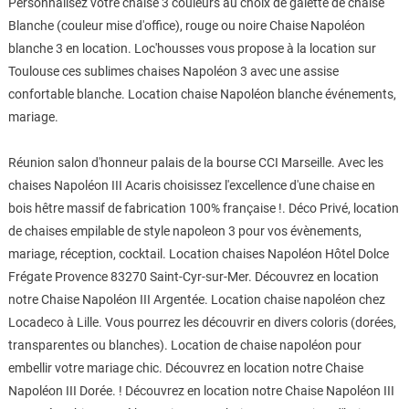
Personnalisez votre chaise 3 couleurs au choix de galette de chaise
Blanche (couleur mise d'office), rouge ou noire Chaise Napoléon
blanche 3 en location. Loc'housses vous propose à la location sur
Toulouse ces sublimes chaises Napoléon 3 avec une assise
confortable blanche. Location chaise Napoléon blanche événements,
mariage.
Réunion salon d'honneur palais de la bourse CCI Marseille. Avec les
chaises Napoléon III Acaris choisissez l'excellence d'une chaise en
bois hêtre massif de fabrication 100% française !. Déco Privé, location
de chaises empilable de style napoleon 3 pour vos évènements,
mariage, réception, cocktail. Location chaises Napoléon Hôtel Dolce
Frégate Provence 83270 Saint-Cyr-sur-Mer. Découvrez en location
notre Chaise Napoléon III Argentée. Location chaise napoléon chez
Locadeco à Lille. Vous pourrez les découvrir en divers coloris (dorées,
transparentes ou blanches). Location de chaise napoléon pour
embellir votre mariage chic. Découvrez en location notre Chaise
Napoléon III Dorée. ! Découvrez en location notre Chaise Napoléon III