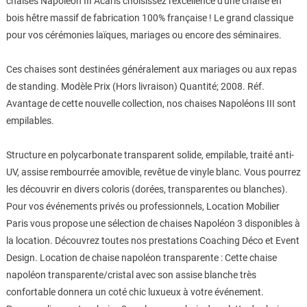
chaises Napoléon III Acaris choisissez l'excellence d'une chaise en
bois hêtre massif de fabrication 100% française ! Le grand classique
pour vos cérémonies laïques, mariages ou encore des séminaires.
Ces chaises sont destinées généralement aux mariages ou aux repas
de standing. Modèle Prix (Hors livraison) Quantité; 2008. Réf.
Avantage de cette nouvelle collection, nos chaises Napoléons III sont
empilables.
Structure en polycarbonate transparent solide, empilable, traité anti-
UV, assise rembourrée amovible, revêtue de vinyle blanc. Vous pourrez
les découvrir en divers coloris (dorées, transparentes ou blanches).
Pour vos événements privés ou professionnels, Location Mobilier
Paris vous propose une sélection de chaises Napoléon 3 disponibles à
la location. Découvrez toutes nos prestations Coaching Déco et Event
Design. Location de chaise napoléon transparente : Cette chaise
napoléon transparente/cristal avec son assise blanche très
confortable donnera un coté chic luxueux à votre événement.