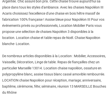
Argentée. Chic assuré bon prix. Cette chaise trouve aujourd'hui sa
place dans tous les styles d'ambiance. Avec les chaises Napoléon III
Acaris choisissez l'excellence d'une chaise en bois hêtre massif de
fabrication 100% française ! Assise bleue pour Napoléon III Pour vos
événements privés ou professionnels, Location Mobilier Paris vous
propose une sélection de chaises Napoléon 3 disponibles à la
location. Location chaise et table repas de Noël. Chaise Napoléon
blanche- Location.
De nombreux articles disponibles à la Location : Mobilier, Accessoires,
Vaisselle, Décoration, Linge de table. Repas de fiançailles chez un
particulier Marseille 13014. Location chaise napoléon, ossature en
polypropylène blanc, assise tissus blanc cassé amovible rembourrée.
LOCATION chaise Napoléon pour réception, mariage; anniversaire,
baptême, cérémonie, fête; séminaire, réunion 13 MARSEILLE Bouches
du Rhône