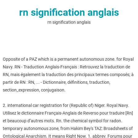
rn signification anglais
rn signification anglais
Opposite of a PAZ which is a permanent autonomous zone. for Royal
Navy. RN - Traduction Anglais-Français : Retrouvez la traduction de
RN, mais également la traduction des principaux termes composés; à
partir de RN : RN, ... - Dictionnaire, définitions, traduction,
section_expression, conjugaison.
2. international car registration for (Republic of) Niger. Royal Navy.
Utilisez le dictionnaire Français-Anglais de Reverso pour traduire [Rn]
et beaucoup d’autres mots. Rn. the chemical symbol for radon.
temporary autonomous zone, from Hakim Bey's TAZ: Broadsheets of
Ontological Anarchism. It means Right Now. 1. abbrev. Forums pour