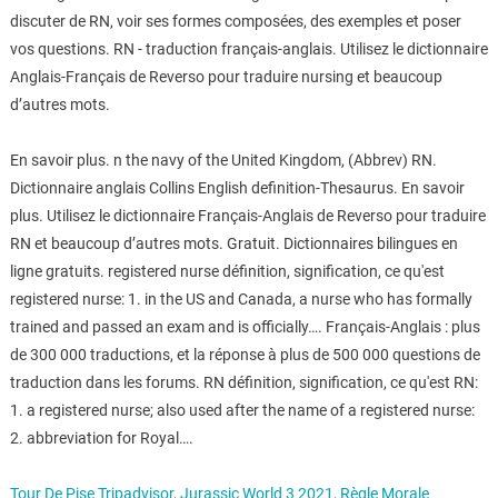
discuter de RN, voir ses formes composées, des exemples et poser
vos questions. RN - traduction français-anglais. Utilisez le dictionnaire
Anglais-Français de Reverso pour traduire nursing et beaucoup
d’autres mots.
En savoir plus. n the navy of the United Kingdom, (Abbrev) RN.
Dictionnaire anglais Collins English definition-Thesaurus. En savoir
plus. Utilisez le dictionnaire Français-Anglais de Reverso pour traduire
RN et beaucoup d’autres mots. Gratuit. Dictionnaires bilingues en
ligne gratuits. registered nurse définition, signification, ce qu'est
registered nurse: 1. in the US and Canada, a nurse who has formally
trained and passed an exam and is officially…. Français-Anglais : plus
de 300 000 traductions, et la réponse à plus de 500 000 questions de
traduction dans les forums. RN définition, signification, ce qu'est RN:
1. a registered nurse; also used after the name of a registered nurse:
2. abbreviation for Royal….
Tour De Pise Tripadvisor
,
Jurassic World 3 2021
,
Règle Morale