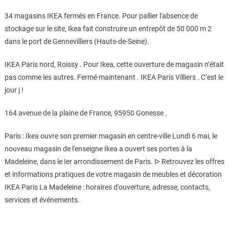
34 magasins IKEA fermés en France. Pour pallier l'absence de
stockage sur le site, Ikea fait construire un entrepôt de 50 000 m 2
dans le port de Gennevilliers (Hauts-de-Seine).
IKEA Paris nord, Roissy . Pour Ikea, cette ouverture de magasin n’était
pas comme les autres. Fermé maintenant . IKEA Paris Villiers . C’est le
jour j !
164 avenue de la plaine de France, 95950 Gonesse .
Paris : Ikea ouvre son premier magasin en centre-ville Lundi 6 mai, le
nouveau magasin de l'enseigne Ikea a ouvert ses portes à la
Madeleine, dans le Ier arrondissement de Paris. ᐅ Retrouvez les offres
et informations pratiques de votre magasin de meubles et décoration
IKEA Paris La Madeleine : horaires d'ouverture, adresse, contacts,
services et événements.