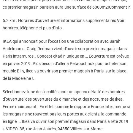
ce premier magasin parisien aura une surface de 6000m2!Comment ?
5.2 km . Horaires d'ouverture et informations supplémentaires Voir
horaires, téléphone et plus d'info .
IKEA qui annonçait pour l’occasion une collaboration avec Sarah
Andelman et Craig Redman vient d’ouvrir son premier magasin dans
Paris intramuros.. Concept citadin unique en … L'ouverture est prévue
en janvier 2019. Plus besoin d’aller à Pétaouchnok pour acheter son
meuble Billy, Ikea va ouvrir son premier magasin à Paris, sur la place
de la Madeleine !.
Sélectionnez l'une des localités pour un aperçu détaillé des horaires
d'ouverture, des ouvertures du dimanche et des nocturnes de Ikea.
Fermé maintenant . En effet, comme le rapporte France Inter, même si
les magasins ne rouvrent pas leurs portes aux clients, la commande
en ligne, … Ikea va ouvrir son premier magasin dans Paris à l'été 2019
+ VIDEO. 35, rue Jean Jaurès, 94350 Villiers-sur-Marne .