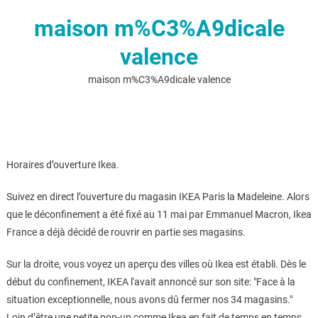
maison m%C3%A9dicale
valence
maison m%C3%A9dicale valence
Horaires d’ouverture Ikea.
Suivez en direct l’ouverture du magasin IKEA Paris la Madeleine. Alors
que le déconfinement a été fixé au 11 mai par Emmanuel Macron, Ikea
France a déjà décidé de rouvrir en partie ses magasins.
Sur la droite, vous voyez un aperçu des villes où Ikea est établi. Dès le
début du confinement, IKEA l'avait annoncé sur son site: "Face à la
situation exceptionnelle, nous avons dû fermer nos 34 magasins."
Loin d’être une petite pop-up comme Ikea en fait de temps en temps,