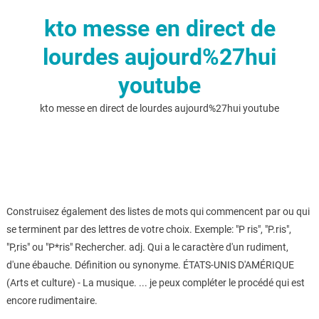
kto messe en direct de
lourdes aujourd%27hui
youtube
kto messe en direct de lourdes aujourd%27hui youtube
Construisez également des listes de mots qui commencent par ou qui
se terminent par des lettres de votre choix. Exemple: "P ris", "P.ris",
"P,ris" ou "P*ris" Rechercher. adj. Qui a le caractère d'un rudiment,
d'une ébauche. Définition ou synonyme. ÉTATS-UNIS D'AMÉRIQUE
(Arts et culture) - La musique. ... je peux compléter le procédé qui est
encore rudimentaire.