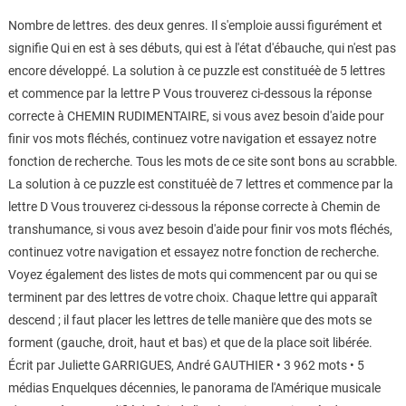
Nombre de lettres. des deux genres. Il s'emploie aussi figurément et
signifie Qui en est à ses débuts, qui est à l'état d'ébauche, qui n'est pas
encore développé. La solution à ce puzzle est constituéè de 5 lettres
et commence par la lettre P Vous trouverez ci-dessous la réponse
correcte à CHEMIN RUDIMENTAIRE, si vous avez besoin d'aide pour
finir vos mots fléchés, continuez votre navigation et essayez notre
fonction de recherche. Tous les mots de ce site sont bons au scrabble.
La solution à ce puzzle est constituéè de 7 lettres et commence par la
lettre D Vous trouverez ci-dessous la réponse correcte à Chemin de
transhumance, si vous avez besoin d'aide pour finir vos mots fléchés,
continuez votre navigation et essayez notre fonction de recherche.
Voyez également des listes de mots qui commencent par ou qui se
terminent par des lettres de votre choix. Chaque lettre qui apparaît
descend ; il faut placer les lettres de telle manière que des mots se
forment (gauche, droit, haut et bas) et que de la place soit libérée.
Écrit par Juliette GARRIGUES, André GAUTHIER • 3 962 mots • 5
médias Enquelques décennies, le panorama de l'Amérique musicale