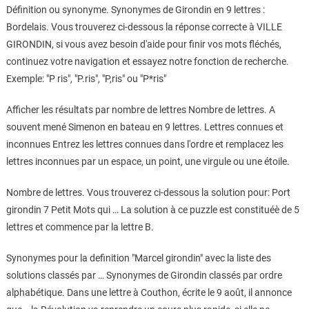
Définition ou synonyme. Synonymes de Girondin en 9 lettres :
Bordelais. Vous trouverez ci-dessous la réponse correcte à VILLE
GIRONDIN, si vous avez besoin d'aide pour finir vos mots fléchés,
continuez votre navigation et essayez notre fonction de recherche.
Exemple: "P ris", "P.ris", "P,ris" ou "P*ris"
Afficher les résultats par nombre de lettres Nombre de lettres. A
souvent mené Simenon en bateau en 9 lettres. Lettres connues et
inconnues Entrez les lettres connues dans l'ordre et remplacez les
lettres inconnues par un espace, un point, une virgule ou une étoile.
Nombre de lettres. Vous trouverez ci-dessous la solution pour: Port
girondin 7 Petit Mots qui … La solution à ce puzzle est constituéè de 5
lettres et commence par la lettre B.
Synonymes pour la definition "Marcel girondin" avec la liste des
solutions classés par … Synonymes de Girondin classés par ordre
alphabétique. Dans une lettre à Couthon, écrite le 9 août, il annonce