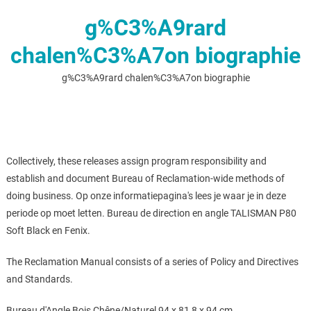
g%C3%A9rard
chalen%C3%A7on biographie
g%C3%A9rard chalen%C3%A7on biographie
Collectively, these releases assign program responsibility and
establish and document Bureau of Reclamation-wide methods of
doing business. Op onze informatiepagina's lees je waar je in deze
periode op moet letten. Bureau de direction en angle TALISMAN P80
Soft Black en Fenix.
The Reclamation Manual consists of a series of Policy and Directives
and Standards.
Bureau d'Angle Bois Chêne/Naturel 94 x 81,8 x 94 cm,