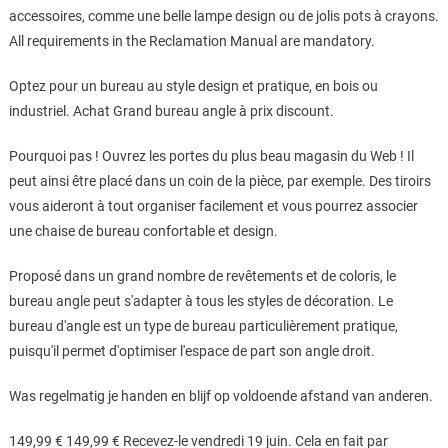
accessoires, comme une belle lampe design ou de jolis pots à crayons.
All requirements in the Reclamation Manual are mandatory.
Optez pour un bureau au style design et pratique, en bois ou
industriel. Achat Grand bureau angle à prix discount.
Pourquoi pas ! Ouvrez les portes du plus beau magasin du Web ! Il
peut ainsi être placé dans un coin de la pièce, par exemple. Des tiroirs
vous aideront à tout organiser facilement et vous pourrez associer
une chaise de bureau confortable et design.
Proposé dans un grand nombre de revêtements et de coloris, le
bureau angle peut s'adapter à tous les styles de décoration. Le
bureau d'angle est un type de bureau particulièrement pratique,
puisqu'il permet d'optimiser l'espace de part son angle droit.
Was regelmatig je handen en blijf op voldoende afstand van anderen.
149,99 € 149,99 € Recevez-le vendredi 19 juin. Cela en fait par