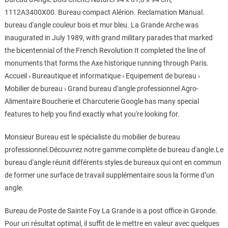
1112A3400X00. Bureau compact Alérion. Reclamation Manual.
bureau d'angle couleur bois et mur bleu. La Grande Arche was
inaugurated in July 1989, with grand military parades that marked
the bicentennial of the French Revolution It completed the line of
monuments that forms the Axe historique running through Paris.
Accueil › Bureautique et informatique › Equipement de bureau ›
Mobilier de bureau › Grand bureau d'angle professionnel Agro-
Alimentaire Boucherie et Charcuterie Google has many special
features to help you find exactly what you're looking for.
Monsieur Bureau est le spécialiste du mobilier de bureau
professionnel.Découvrez notre gamme complète de bureau d'angle.Le
bureau d'angle réunit différents styles de bureaux qui ont en commun
de former une surface de travail supplémentaire sous la forme d’un
angle.
Bureau de Poste de Sainte Foy La Grande is a post office in Gironde.
Pour un résultat optimal, il suffit de le mettre en valeur avec quelques