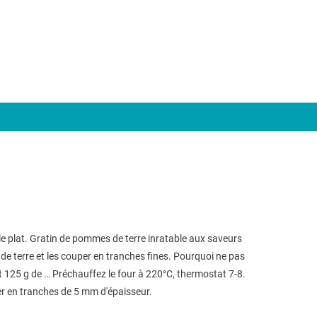
e plat. Gratin de pommes de terre inratable aux saveurs
e terre et les couper en tranches fines. Pourquoi ne pas
i et 125 g de … Préchauffez le four à 220°C, thermostat 7-8.
per en tranches de 5 mm d'épaisseur.