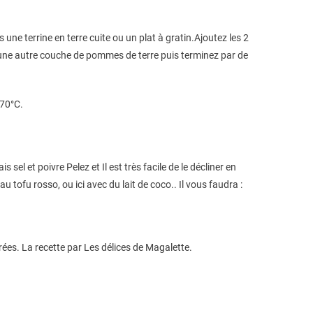
une terrine en terre cuite ou un plat à gratin.Ajoutez les 2
une autre couche de pommes de terre puis terminez par de
170°C.
el et poivre Pelez et Il est très facile de le décliner en
tofu rosso, ou ici avec du lait de coco.. Il vous faudra :
rées. La recette par Les délices de Magalette.