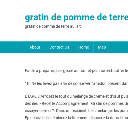
gratin de pomme de terre 
gratin de pomme de terre au lait
About
Contact Us
Home
Map
Facile à préparer, il se glisse au four et peut se réchauffer 
1h. Ne les lavez pas afin de conserver l’amidon présent da
ÉTAPE 8 Arrosez le tout du mélange de crème et d’œuf puis
des îles. - Recette Accompagnement : Gratin de pommes de t
essayer celle-ci ?. Dans un récipient, bien mélanger les pomme
Epluchez l’ail et émincez la finement, disposez la dans le f