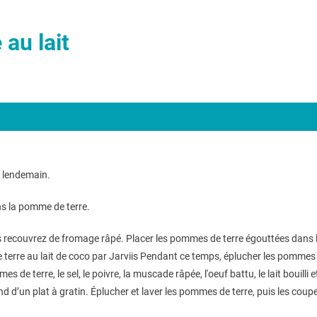
au lait
le lendemain.
ns la pomme de terre.
 recouvrez de fromage râpé. Placer les pommes de terre égouttées dans l
erre au lait de coco par Jarviis Pendant ce temps, éplucher les pommes d
s de terre, le sel, le poivre, la muscade râpée, l'oeuf battu, le lait bouill
ond d’un plat à gratin. Éplucher et laver les pommes de terre, puis les cou