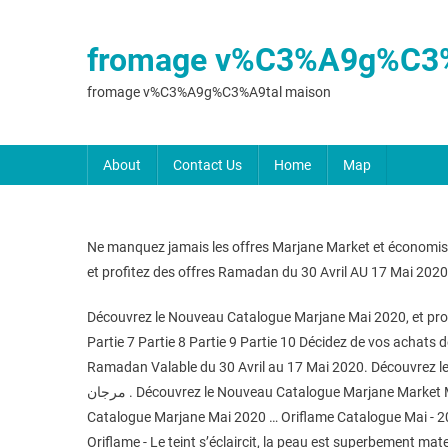
fromage v%C3%A9g%C3%
fromage v%C3%A9g%C3%A9tal maison
About
Contact Us
Home
Map
Ne manquez jamais les offres Marjane Market et économi
et profitez des offres Ramadan du 30 Avril AU 17 Mai 202
Découvrez le Nouveau Catalogue Marjane Mai 2020, et profi
Partie 7 Partie 8 Partie 9 Partie 10 Décidez de vos acha
Ramadan Valable du 30 Avril au 17 Mai 2020. Découvrez les promotions et sol
مرجان . Découvrez le Nouveau Catalogue Marjane Market Mai 2020, et profitez des offres Ramadan du 30 Avril AU 17 Mai 2020 Catalogue Marjane Market Mai 2020 Article précédent
Catalogue Marjane Mai 2020 … Oriflame Catalogue Mai - 2
Oriflame - Le teint s’éclaircit, la peau est superbement m