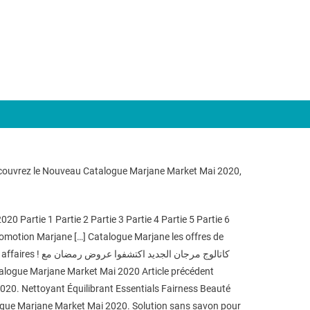
couvrez le Nouveau Catalogue Marjane Market Mai 2020,
Partie 1 Partie 2 Partie 3 Partie 4 Partie 5 Partie 6
omotion Marjane […] Catalogue Marjane les offres de
كاتالوج مرجان
20. Nettoyant Équilibrant Essentials Fairness Beauté
talogue Marjane Market Mai 2020. Solution sans savon pour