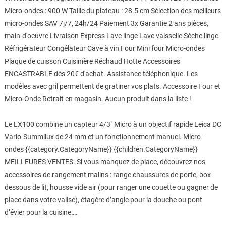
Micro-ondes : 900 W Taille du plateau : 28.5 cm Sélection des meilleurs
micro-ondes SAV 7j/7, 24h/24 Paiement 3x Garantie 2 ans pièces,
main-d'oeuvre Livraison Express Lave linge Lave vaisselle Sèche linge
Réfrigérateur Congélateur Cave à vin Four Mini four Micro-ondes
Plaque de cuisson Cuisinière Réchaud Hotte Accessoires
ENCASTRABLE dès 20€ d'achat. Assistance téléphonique. Les
modèles avec gril permettent de gratiner vos plats. Accessoire Four et
Micro-Onde Retrait en magasin. Aucun produit dans la liste !
Le LX100 combine un capteur 4/3" Micro à un objectif rapide Leica DC
Vario-Summilux de 24 mm et un fonctionnement manuel. Micro-
ondes {{category.CategoryName}} {{children.CategoryName}}
MEILLEURES VENTES. Si vous manquez de place, découvrez nos
accessoires de rangement malins : range chaussures de porte, box
dessous de lit, housse vide air (pour ranger une couette ou gagner de
place dans votre valise), étagère d’angle pour la douche ou pont
d’évier pour la cuisine….