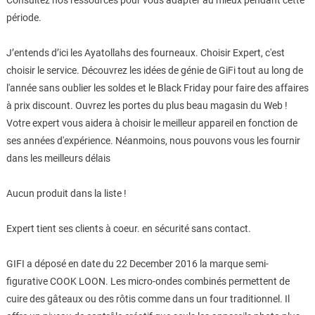
Consultez nos ressources pour vous adapter au mieux pendant cette
période.
J’entends d’ici les Ayatollahs des fourneaux. Choisir Expert, c'est
choisir le service. Découvrez les idées de génie de GiFi tout au long de
l'année sans oublier les soldes et le Black Friday pour faire des affaires
à prix discount. Ouvrez les portes du plus beau magasin du Web !
Votre expert vous aidera à choisir le meilleur appareil en fonction de
ses années d'expérience. Néanmoins, nous pouvons vous les fournir
dans les meilleurs délais
Aucun produit dans la liste !
Expert tient ses clients à coeur. en sécurité sans contact.
GIFI a déposé en date du 22 December 2016 la marque semi-
figurative COOK LOON. Les micro-ondes combinés permettent de
cuire des gâteaux ou des rôtis comme dans un four traditionnel. Il