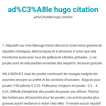
ad%C3%A8le hugo citation
ad%C3%A8le hugo citation
1. Répulsifs sur Vive l'élevage Venez découvrir toute notre gamme de
répulsifs chimiques, électroniques et à ultrasons À noter que cela
fonctionne aussi avec tous les gallinacés (dindes, pintades…) Les
poules sont de redoutables ennemies des serpents. livraison gratuite .
ON A BIEN RIT mais les poules continuent les ravages malgrés les
courriers envoyer au prefet et les constats d'huissiers . Bagues pour
poules (100 pièces) € 3,25. Paille pour rongeurs et poules - 2,5... €
6,55. Difficile d'empêcher des poules de passer une clôture. Plantez
des herbes peu attrayantes pour les poules. Les autres poules plus
grosses ayant tendance à rester chez elles - Il n'existe aucun répulsif