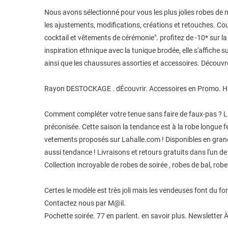
Nous avons sélectionné pour vous les plus jolies robes de 
les ajustements, modifications, créations et retouches. Co
cocktail et vêtements de cérémonie". profitez de -10* sur la
inspiration ethnique avec la tunique brodée, elle s'affich
ainsi que les chaussures assorties et accessoires. Découvr
Rayon DESTOCKAGE . dÉcouvrir. Accessoires en Promo. H&
Comment compléter votre tenue sans faire de faux-pas ? La
préconisée. Cette saison la tendance est à la robe longue 
vetements proposés sur Lahalle.com ! Disponibles en grandes
aussi tendance ! Livraisons et retours gratuits dans l'un 
Collection incroyable de robes de soirée , robes de bal, ro
Certes le modèle est très joli mais les vendeuses font du f
Contactez nous par M@il.
Pochette soirée. 77 en parlent. en savoir plus. Newsletter À 