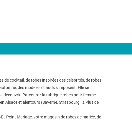
 de cocktail, de robes inspirées des célébrités, de robes
n automne, des modèles chauds s’imposent. Elle se
s. découvrir. Parcourez la rubrique robes pour femme. ...
n Alsace et alentours (Saverne, Strasbourg,..).Plus de
. Point Mariage, votre magasin de robes de mariée, de