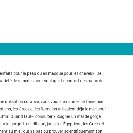
enfaits pour la peau ou en masque pour les cheveux. De
variété de remèdes pour soulager l'inconfort des maux de
une utilisation curative, vous vous demandez certainement :
tiens, les Grecs et les Romains utilisaient déjà le miel pour
uffrir. Quand faut-il consulter ? Soigner un mal de gorge
la gorge. Il est dit que, jadis, les Égyptiens, les Grecs et
ent au miel, qui n'a pas pu prouver scientifiquement son