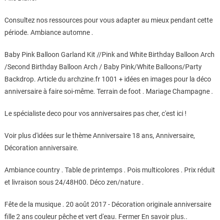
Consultez nos ressources pour vous adapter au mieux pendant cette
période. Ambiance automne .
Baby Pink Balloon Garland Kit //Pink and White Birthday Balloon Arch
/Second Birthday Balloon Arch / Baby Pink/White Balloons/Party
Backdrop. Article du archzine.fr 1001 + idées en images pour la déco
anniversaire à faire soi-même. Terrain de foot . Mariage Champagne .
Le spécialiste deco pour vos anniversaires pas cher, c'est ici !
Voir plus d'idées sur le thème Anniversaire 18 ans, Anniversaire,
Décoration anniversaire.
Ambiance country . Table de printemps . Pois multicolores . Prix réduit
et livraison sous 24/48H00. Déco zen/nature .
Fête de la musique . 20 août 2017 - Décoration originale anniversaire
fille 2 ans couleur pêche et vert d'eau. Fermer En savoir plus..