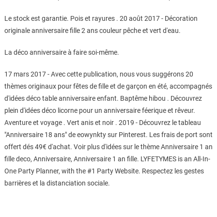
Le stock est garantie. Pois et rayures . 20 août 2017 - Décoration
originale anniversaire fille 2 ans couleur pêche et vert d'eau.
La déco anniversaire à faire soi-même.
17 mars 2017 - Avec cette publication, nous vous suggérons 20
thèmes originaux pour fêtes de fille et de garçon en été, accompagnés
d'idées déco table anniversaire enfant. Baptême hibou . Découvrez
plein d'idées déco licorne pour un anniversaire féerique et rêveur.
Aventure et voyage . Vert anis et noir . 2019 - Découvrez le tableau
"Anniversaire 18 ans" de eowynkty sur Pinterest. Les frais de port sont
offert dés 49€ d'achat. Voir plus d'idées sur le thème Anniversaire 1 an
fille deco, Anniversaire, Anniversaire 1 an fille. LYFETYMES is an All-In-
One Party Planner, with the #1 Party Website. Respectez les gestes
barrières et la distanciation sociale.