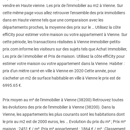
vendre en Haute vienne. Les prix de l'immobilier au m2 à Vienne. Sur
cette même page vous allez retrouver l'ensemble des prix immobiliers
dans en Haute vienne tels que une comparaison avec les
départements proches, la moyenne des prix sur le … Utilisez la côte
effiCity pour estimer votre maison ou votre appartement à Vienne. Sur
cette période, les transactions réalisées à Vienne immobilier-petits-
prix.com informe les visiteurs sur des sujets tels que Achat Immobilier,
Les prix de l immobilier et Prix de maison. Utilisez la côte effiCity pour
estimer votre maison ou votre appartement dans la Vienne. Habiter :
prix d'un mètre carré en ville à Vienne en 2020 Cette année, pour
s'acheter un m2 de surface habitable en ville à Vienne le prix est de
6995.65 €.
Prix moyen au m² de l'immobilier à Vienne (38200) Retrouvez toutes
les évolutions des prix de l'immobilier à Vienne (38200). Dans la
Vienne, les appartements les plus courants sont les habitations dont
le prix au m2 est de 2000 euros, les … Evolution du prix du m² ; Prix m²
maison : 2451 € / m², Prix m² appartement : 1864 € / m² ; Classement