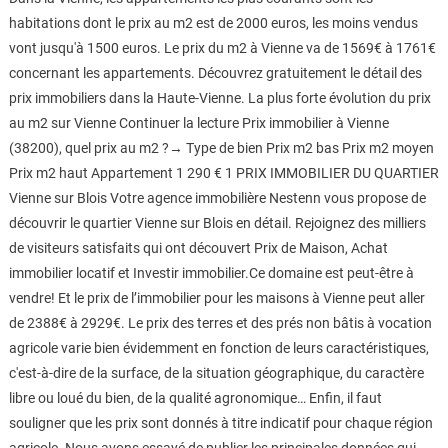
habitations dont le prix au m2 est de 2000 euros, les moins vendus
vont jusqu'à 1500 euros. Le prix du m2 à Vienne va de 1569€ à 1761€
concernant les appartements. Découvrez gratuitement le détail des
prix immobiliers dans la Haute-Vienne. La plus forte évolution du prix
au m2 sur Vienne Continuer la lecture Prix immobilier à Vienne
(38200), quel prix au m2 ?→ Type de bien Prix m2 bas Prix m2 moyen
Prix m2 haut Appartement 1 290 € 1 PRIX IMMOBILIER DU QUARTIER
Vienne sur Blois Votre agence immobilière Nestenn vous propose de
découvrir le quartier Vienne sur Blois en détail. Rejoignez des milliers
de visiteurs satisfaits qui ont découvert Prix de Maison, Achat
immobilier locatif et Investir immobilier.Ce domaine est peut-être à
vendre! Et le prix de l’immobilier pour les maisons à Vienne peut aller
de 2388€ à 2929€. Le prix des terres et des prés non bâtis à vocation
agricole varie bien évidemment en fonction de leurs caractéristiques,
c'est-à-dire de la surface, de la situation géographique, du caractère
libre ou loué du bien, de la qualité agronomique… Enfin, il faut
souligner que les prix sont donnés à titre indicatif pour chaque région