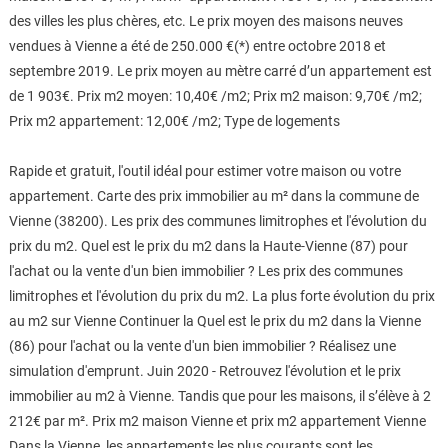
des villes les plus chères, etc. Le prix moyen des maisons neuves
vendues à Vienne a été de 250.000 €(*) entre octobre 2018 et
septembre 2019. Le prix moyen au mètre carré d’un appartement est
de 1 903€. Prix m2 moyen: 10,40€ /m2; Prix m2 maison: 9,70€ /m2;
Prix m2 appartement: 12,00€ /m2; Type de logements
Rapide et gratuit, l'outil idéal pour estimer votre maison ou votre
appartement. Carte des prix immobilier au m² dans la commune de
Vienne (38200). Les prix des communes limitrophes et l'évolution du
prix du m2. Quel est le prix du m2 dans la Haute-Vienne (87) pour
l'achat ou la vente d'un bien immobilier ? Les prix des communes
limitrophes et l'évolution du prix du m2. La plus forte évolution du prix
au m2 sur Vienne Continuer la Quel est le prix du m2 dans la Vienne
(86) pour l'achat ou la vente d'un bien immobilier ? Réalisez une
simulation d'emprunt. Juin 2020 - Retrouvez l'évolution et le prix
immobilier au m2 à Vienne. Tandis que pour les maisons, il s’élève à 2
212€ par m². Prix m2 maison Vienne et prix m2 appartement Vienne
Dans la Vienne, les appartements les plus courants sont les