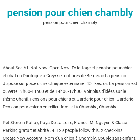
pension pour chien chambly
pension pour chien chambly
About See All. Not Now. Open Now. Toilettage et pension pour chien
et chat en Dordogne à Creysse tout prés de Bergerac La pension
dispose sur place d'une clinique vétérinaire. 45 likes. or. La pension est
ouverte : 9h00-11h00 et de 14h00-17h00. Voir plus d'idées sur le
thème Chenil, Pensions pour chiens et Garderie pour chien. Garderie-
Pension pour chiens en milieu familial à Chambly., Chambly.
Pet Store in Rahay, Pays De La Loire, France. M. Nguyen & Claise
Parking gratuit et abrité . 4. 129 people follow this. 2 check-ins.
Create New Account. Nom d'un chien à Chambly. Couple sans enfant,