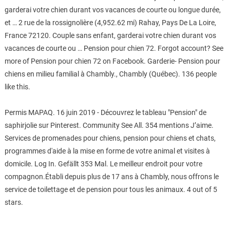
garderai votre chien durant vos vacances de courte ou longue durée,
et … 2 rue de la rossignolière (4,952.62 mi) Rahay, Pays De La Loire,
France 72120. Couple sans enfant, garderai votre chien durant vos
vacances de courte ou … Pension pour chien 72. Forgot account? See
more of Pension pour chien 72 on Facebook. Garderie- Pension pour
chiens en milieu familial à Chambly., Chambly (Québec). 136 people
like this.
Permis MAPAQ. 16 juin 2019 - Découvrez le tableau "Pension" de
saphirjolie sur Pinterest. Community See All. 354 mentions J’aime.
Services de promenades pour chiens, pension pour chiens et chats,
programmes d'aide à la mise en forme de votre animal et visites à
domicile. Log In. Gefällt 353 Mal. Le meilleur endroit pour votre
compagnon.Établi depuis plus de 17 ans à Chambly, nous offrons le
service de toilettage et de pension pour tous les animaux. 4 out of 5
stars.