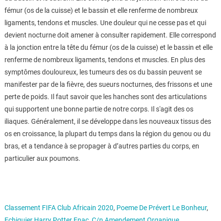
fémur (os de la cuisse) et le bassin et elle renferme de nombreux
ligaments, tendons et muscles. Une douleur qui ne cesse pas et qui
devient nocturne doit amener à consulter rapidement. Elle correspond
à la jonction entre la tête du fémur (os de la cuisse) et le bassin et elle
renferme de nombreux ligaments, tendons et muscles. En plus des
symptômes douloureux, les tumeurs des os du bassin peuvent se
manifester par de la fièvre, des sueurs nocturnes, des frissons et une
perte de poids. Il faut savoir que les hanches sont des articulations
qui supportent une bonne partie de notre corps. Il s'agit des os
iliaques. Généralement, il se développe dans les nouveaux tissus des
os en croissance, la plupart du temps dans la région du genou ou du
bras, et a tendance à se propager à d’autres parties du corps, en
particulier aux poumons.
Classement FIFA Club Africain 2020
,
Poeme De Prévert Le Bonheur
,
Echiquier Harry Potter Fnac
,
C/n Amendement Organique
,