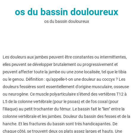
os du bassin douloureux
os du bassin douloureux
Les douleurs aux jambes peuvent être constantes ou intermittentes,
elles peuvent se développer brutalement ou progressivement et
peuvent affecter toute la jambe ou une zone localisée, tel que le tibia
ou le genou. Définition : qu'appelle-t-on une douleur au coccyx ? Les
douleurs fessières sont essentiellement d'origine musculaire, osseuse
ou neurogène. Ce muscle polyarticulaire s’étend des vertèbres T12 à
L5 de la colonne vertébrale (pour le psoas) et de l’os coxal (pour
l’iliaque) au petit trochanter du fémur. Le bassin fait le "lien" entre la
colonne vertébrale et les jambes. Douleur du bassin des fesses et de la
hanche. Et les fractures du bassin sont très handicapantes. De
chaque côté, se trouvent deux os plats assez larges et hauts. Une