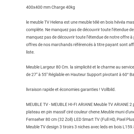
400x400 mm Charge 40kg
le meuble TV Helena est une meuble télé en bois hévéa mas
complète. Ne manquez pas de découvrir toute l’étendue de 
manquez pas de découvrir toute l’étendue de notre offre à
offres de nos marchands référencés à titre payant sont affic
liste.
Meuble Largeur 80 Cm. la simplicité et le charme au servi
de 27" à 55" Réglable en Hauteur Support pivotant à 60° 
livraison rapide et économies garanties ! Vollbild.
MEUBLE TV - MEUBLE HI-FI ARIANE Meuble TV ARIANE 2 portes
plateau en pin massif ciré couleur chene.Meuble muni d'un
Fernseher 80 cm (32 Zoll) LED Smart TV (Full HD, Pixel Plu
Meuble TV design 3 tiroirs 3 niches avec leds en bois L1