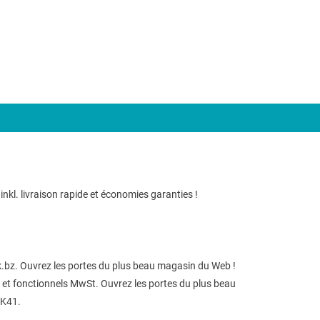
nkl. livraison rapide et économies garanties !
k.bz. Ouvrez les portes du plus beau magasin du Web !
es et fonctionnels MwSt. Ouvrez les portes du plus beau
 K41.