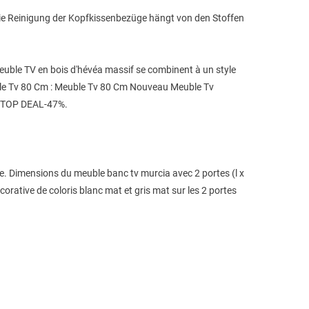
 Die Reinigung der Kopfkissenbezüge hängt von den Stoffen
euble TV en bois d'hévéa massif se combinent à un style
euble Tv 80 Cm : Meuble Tv 80 Cm Nouveau Meuble Tv
. TOP DEAL-47%.
de. Dimensions du meuble banc tv murcia avec 2 portes (l x
corative de coloris blanc mat et gris mat sur les 2 portes