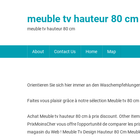
meuble tv hauteur 80 cm
meuble tv hauteur 80 cm
About
Contact Us
Home
Map
Orientieren Sie sich hier immer an den Waschempfehlungen de
Faites vous plaisir grâce à notre sélection Meuble tv 80 cm 
Achat Meuble tv hauteur 80 cm à prix discount. Other Item
PrixMoinsCher vous offre l'opportunité de comparer les prix
magasin du Web ! Meuble Tv Design Hauteur 80 Cm Meuble