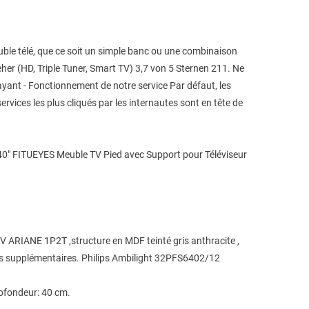
uble télé, que ce soit un simple banc ou une combinaison
er (HD, Triple Tuner, Smart TV) 3,7 von 5 Sternen 211. Ne
yant - Fonctionnement de notre service Par défaut, les
ervices les plus cliqués par les internautes sont en tête de
 40" FITUEYES Meuble TV Pied avec Support pour Téléviseur
V ARIANE 1P2T ,structure en MDF teinté gris anthracite ,
ents supplémentaires. Philips Ambilight 32PFS6402/12
rofondeur: 40 cm.