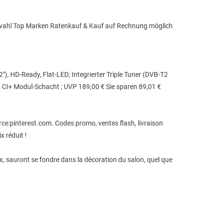
 Auswahl Top Marken Ratenkauf & Kauf auf Rechnung möglich
"), HD-Ready, Flat-LED; Integrierter Triple Tuner (DVB-T2
 CI+ Modul-Schacht ; UVP 189,00 € Sie sparen 89,01 €
ce:pinterest.com. Codes promo, ventes flash, livraison
x réduit !
x, sauront se fondre dans la décoration du salon, quel que