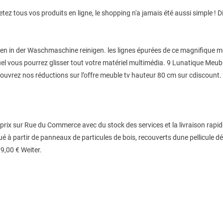
ez tous vos produits en ligne, le shopping n'a jamais été aussi simple !
en in der Waschmaschine reinigen. les lignes épurées de ce magnifique m
uel vous pourrez glisser tout votre matériel multimédia. 9 Lunatique M
rez nos réductions sur l’offre meuble tv hauteur 80 cm sur cdiscount
prix sur Rue du Commerce avec du stock des services et la livraison rapi
qué à partir de panneaux de particules de bois, recouverts dune pellicule dé
9,00 € Weiter.