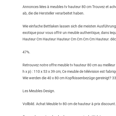
Annonces liées à meubles tv hauteur 80 cm Trouvez et achet
ab, die die Hersteller verarbeitet haben.
Wie einfache Bettlaken lassen sich die meisten Ausführung
exotique pour vous offrir un meuble authentique, dans leq
Hauteur Cm Hauteur Hauteur Cm Cm Cm Cm Hauteur. découv
47%.
Retrouvez notre offre meuble tv hauteur 80 cm au meilleur 
h x p) : 110 x 53 x 39 cm; Ce meuble de télévision est fabri
Wie werden die 40 x 80 cm Kopfkissenbezüge gereinigt? 33
Les Meubles Design.
Vollbild. Achat Meuble tv 80 cm de hauteur à prix discount.