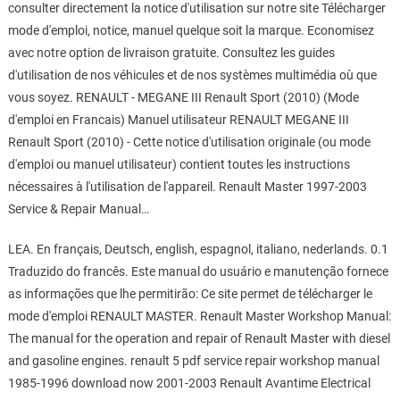
consulter directement la notice d'utilisation sur notre site Télécharger
mode d'emploi, notice, manuel quelque soit la marque. Economisez
avec notre option de livraison gratuite. Consultez les guides
d'utilisation de nos véhicules et de nos systèmes multimédia où que
vous soyez. RENAULT - MEGANE III Renault Sport (2010) (Mode
d'emploi en Francais) Manuel utilisateur RENAULT MEGANE III
Renault Sport (2010) - Cette notice d'utilisation originale (ou mode
d'emploi ou manuel utilisateur) contient toutes les instructions
nécessaires à l'utilisation de l'appareil. Renault Master 1997-2003
Service & Repair Manual…
LEA. En français, Deutsch, english, espagnol, italiano, nederlands. 0.1
Traduzido do francês. Este manual do usuário e manutenção fornece
as informações que lhe permitirão: Ce site permet de télécharger le
mode d'emploi RENAULT MASTER. Renault Master Workshop Manual:
The manual for the operation and repair of Renault Master with diesel
and gasoline engines. renault 5 pdf service repair workshop manual
1985-1996 download now 2001-2003 Renault Avantime Electrical