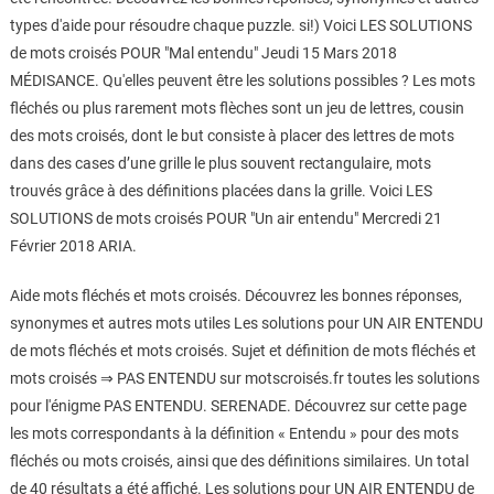
types d'aide pour résoudre chaque puzzle. si!) Voici LES SOLUTIONS
de mots croisés POUR "Mal entendu" Jeudi 15 Mars 2018
MÉDISANCE. Qu'elles peuvent être les solutions possibles ? Les mots
fléchés ou plus rarement mots flèches sont un jeu de lettres, cousin
des mots croisés, dont le but consiste à placer des lettres de mots
dans des cases d’une grille le plus souvent rectangulaire, mots
trouvés grâce à des définitions placées dans la grille. Voici LES
SOLUTIONS de mots croisés POUR "Un air entendu" Mercredi 21
Février 2018 ARIA.
Aide mots fléchés et mots croisés. Découvrez les bonnes réponses,
synonymes et autres mots utiles Les solutions pour UN AIR ENTENDU
de mots fléchés et mots croisés. Sujet et définition de mots fléchés et
mots croisés ⇒ PAS ENTENDU sur motscroisés.fr toutes les solutions
pour l'énigme PAS ENTENDU. SERENADE. Découvrez sur cette page
les mots correspondants à la définition « Entendu » pour des mots
fléchés ou mots croisés, ainsi que des définitions similaires. Un total
de 40 résultats a été affiché. Les solutions pour UN AIR ENTENDU de