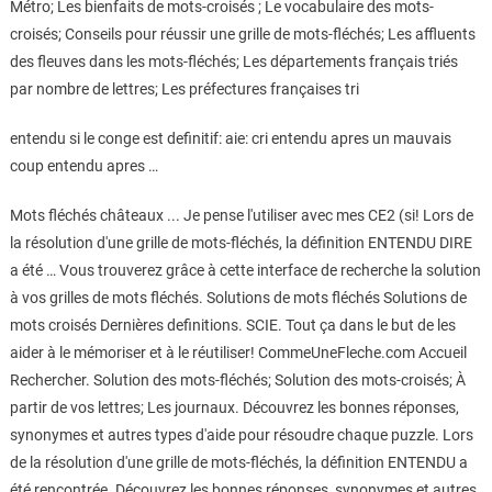
Métro; Les bienfaits de mots-croisés ; Le vocabulaire des mots-
croisés; Conseils pour réussir une grille de mots-fléchés; Les affluents
des fleuves dans les mots-fléchés; Les départements français triés
par nombre de lettres; Les préfectures françaises tri
entendu si le conge est definitif: aie: cri entendu apres un mauvais
coup entendu apres …
Mots fléchés châteaux ... Je pense l'utiliser avec mes CE2 (si! Lors de
la résolution d'une grille de mots-fléchés, la définition ENTENDU DIRE
a été … Vous trouverez grâce à cette interface de recherche la solution
à vos grilles de mots fléchés. Solutions de mots fléchés Solutions de
mots croisés Dernières definitions. SCIE. Tout ça dans le but de les
aider à le mémoriser et à le réutiliser! CommeUneFleche.com Accueil
Rechercher. Solution des mots-fléchés; Solution des mots-croisés; À
partir de vos lettres; Les journaux. Découvrez les bonnes réponses,
synonymes et autres types d'aide pour résoudre chaque puzzle. Lors
de la résolution d'une grille de mots-fléchés, la définition ENTENDU a
été rencontrée. Découvrez les bonnes réponses, synonymes et autres