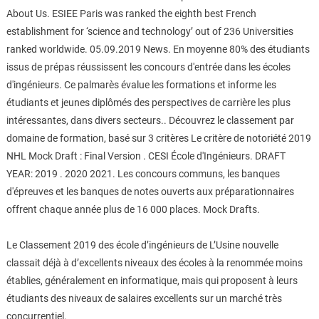
About Us. ESIEE Paris was ranked the eighth best French
establishment for ‘science and technology’ out of 236 Universities
ranked worldwide. 05.09.2019 News. En moyenne 80% des étudiants
issus de prépas réussissent les concours d'entrée dans les écoles
d'ingénieurs. Ce palmarès évalue les formations et informe les
étudiants et jeunes diplômés des perspectives de carrière les plus
intéressantes, dans divers secteurs.. Découvrez le classement par
domaine de formation, basé sur 3 critères Le critère de notoriété 2019
NHL Mock Draft : Final Version . CESI École d'Ingénieurs. DRAFT
YEAR: 2019 . 2020 2021. Les concours communs, les banques
d'épreuves et les banques de notes ouverts aux préparationnaires
offrent chaque année plus de 16 000 places. Mock Drafts.
Le Classement 2019 des école d’ingénieurs de L’Usine nouvelle
classait déjà à d’excellents niveaux des écoles à la renommée moins
établies, généralement en informatique, mais qui proposent à leurs
étudiants des niveaux de salaires excellents sur un marché très
concurrentiel.