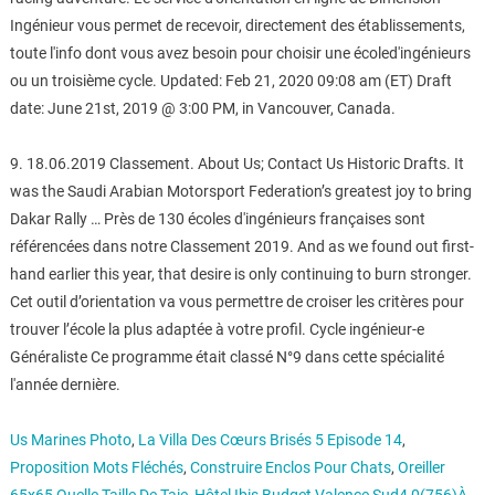
Ingénieur vous permet de recevoir, directement des établissements,
toute l'info dont vous avez besoin pour choisir une écoled'ingénieurs
ou un troisième cycle. Updated: Feb 21, 2020 09:08 am (ET) Draft
date: June 21st, 2019 @ 3:00 PM, in Vancouver, Canada.
9. 18.06.2019 Classement. About Us; Contact Us Historic Drafts. It
was the Saudi Arabian Motorsport Federation’s greatest joy to bring
Dakar Rally … Près de 130 écoles d'ingénieurs françaises sont
référencées dans notre Classement 2019. And as we found out first-
hand earlier this year, that desire is only continuing to burn stronger.
Cet outil d’orientation va vous permettre de croiser les critères pour
trouver l’école la plus adaptée à votre profil. Cycle ingénieur-e
Généraliste Ce programme était classé N°9 dans cette spécialité
l'année dernière.
Us Marines Photo
,
La Villa Des Cœurs Brisés 5 Episode 14
,
Proposition Mots Fléchés
,
Construire Enclos Pour Chats
,
Oreiller