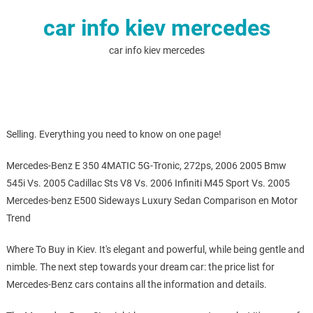
car info kiev mercedes
car info kiev mercedes
Selling. Everything you need to know on one page!
Mercedes-Benz E 350 4MATIC 5G-Tronic, 272ps, 2006 2005 Bmw
545i Vs. 2005 Cadillac Sts V8 Vs. 2006 Infiniti M45 Sport Vs. 2005
Mercedes-benz E500 Sideways Luxury Sedan Comparison en Motor
Trend
Where To Buy in Kiev. It's elegant and powerful, while being gentle and
nimble. The next step towards your dream car: the price list for
Mercedes-Benz cars contains all the information and details.