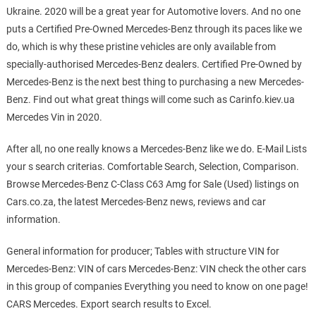
Ukraine. 2020 will be a great year for Automotive lovers. And no one
puts a Certified Pre-Owned Mercedes-Benz through its paces like we
do, which is why these pristine vehicles are only available from
specially-authorised Mercedes-Benz dealers. Certified Pre-Owned by
Mercedes-Benz is the next best thing to purchasing a new Mercedes-
Benz. Find out what great things will come such as Carinfo.kiev.ua
Mercedes Vin in 2020.
After all, no one really knows a Mercedes-Benz like we do. E-Mail Lists
your s search criterias. Comfortable Search, Selection, Comparison.
Browse Mercedes-Benz C-Class C63 Amg for Sale (Used) listings on
Cars.co.za, the latest Mercedes-Benz news, reviews and car
information.
General information for producer; Tables with structure VIN for
Mercedes-Benz: VIN of cars Mercedes-Benz: VIN check the other cars
in this group of companies Everything you need to know on one page!
CARS Mercedes. Export search results to Excel.