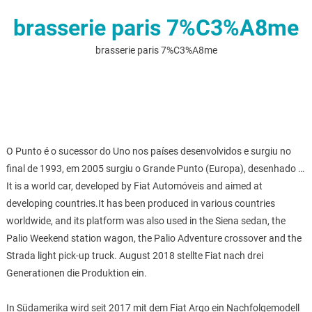
brasserie paris 7%C3%A8me
brasserie paris 7%C3%A8me
O Punto é o sucessor do Uno nos países desenvolvidos e surgiu no
final de 1993, em 2005 surgiu o Grande Punto (Europa), desenhado …
It is a world car, developed by Fiat Automóveis and aimed at
developing countries.It has been produced in various countries
worldwide, and its platform was also used in the Siena sedan, the
Palio Weekend station wagon, the Palio Adventure crossover and the
Strada light pick-up truck. August 2018 stellte Fiat nach drei
Generationen die Produktion ein.
In Südamerika wird seit 2017 mit dem Fiat Argo ein Nachfolgemodell