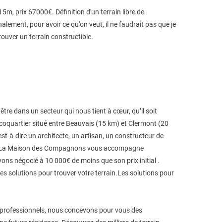
5m, prix 67000€. Définition d'un terrain libre de
alement, pour avoir ce qu'on veut, il ne faudrait pas que je
rouver un terrain constructible.
 être dans un secteur qui nous tient à cœur, qu’il soit
 écoquartier situé entre Beauvais (15 km) et Clermont (20
st-à-dire un architecte, un artisan, un constructeur de
ions. La Maison des Compagnons vous accompagne
ons négocié à 10 000€ de moins que son prix initial .
es solutions pour trouver votre terrain.Les solutions pour
s, professionnels, nous concevons pour vous des