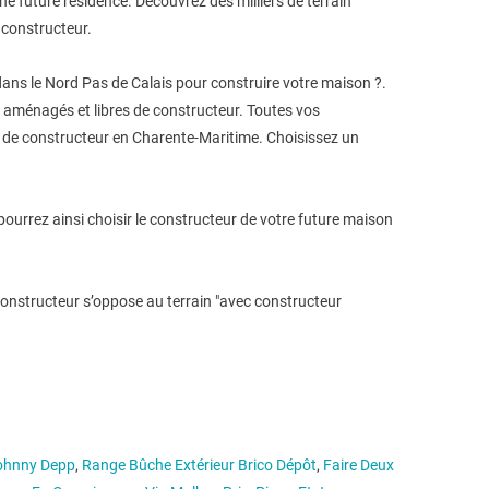
une future résidence. Découvrez des milliers de terrain
 constructeur.
dans le Nord Pas de Calais pour construire votre maison ?.
s, aménagés et libres de constructeur. Toutes vos
res de constructeur en Charente-Maritime. Choisissez un
 pourrez ainsi choisir le constructeur de votre future maison
 constructeur s’oppose au terrain "avec constructeur
Johnny Depp
,
Range Bûche Extérieur Brico Dépôt
,
Faire Deux