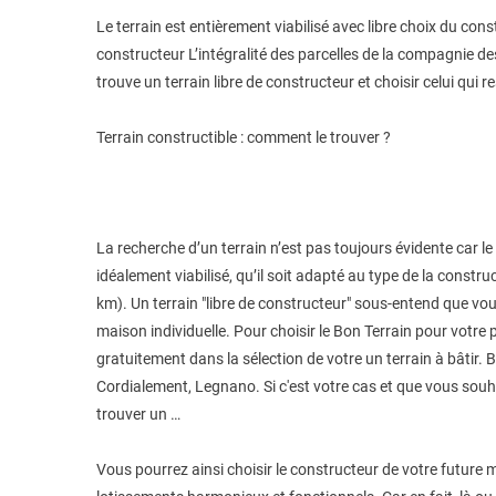
Le terrain est entièrement viabilisé avec libre choix du con
constructeur L’intégralité des parcelles de la compagnie des
trouve un terrain libre de constructeur et choisir celui qui
Terrain constructible : comment le trouver ?
La recherche d’un terrain n’est pas toujours évidente car le 
idéalement viabilisé, qu’il soit adapté au type de la constr
km). Un terrain "libre de constructeur" sous-entend que vou
maison individuelle. Pour choisir le Bon Terrain pour vo
gratuitement dans la sélection de votre un terrain à bâtir
Cordialement, Legnano. Si c'est votre cas et que vous souha
trouver un …
Vous pourrez ainsi choisir le constructeur de votre futur