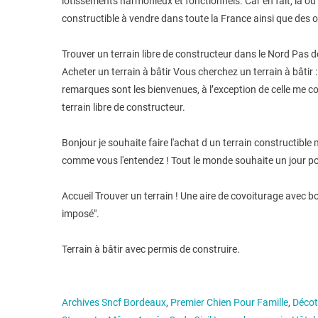
lotissements harmonieux et fonctionnels. Car en fait, là ou ç
constructible à vendre dans toute la France ainsi que des o
Trouver un terrain libre de constructeur dans le Nord Pas 
Acheter un terrain à bâtir Vous cherchez un terrain à bâtir
remarques sont les bienvenues, à l’exception de celle me co
terrain libre de constructeur.
Bonjour je souhaite faire l'achat d un terrain constructible
comme vous l'entendez ! Tout le monde souhaite un jour po
Accueil Trouver un terrain ! Une aire de covoiturage avec b
imposé".
Terrain à bâtir avec permis de construire.
Archives Sncf Bordeaux
,
Premier Chien Pour Famille
,
Décote