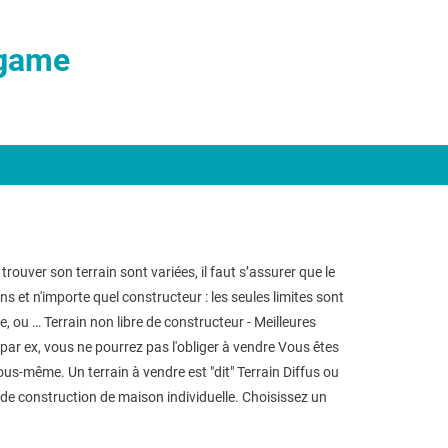
game
trouver son terrain sont variées, il faut s’assurer que le
ns et n'importe quel constructeur : les seules limites sont
, ou … Terrain non libre de constructeur - Meilleures
l par ex, vous ne pourrez pas l'obliger à vendre Vous êtes
us-même. Un terrain à vendre est "dit" Terrain Diffus ou
jet de construction de maison individuelle. Choisissez un